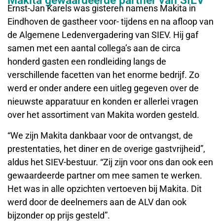
Makita gewaardeerde partner van SIEV
Ernst-Jan Karels was gisteren namens Makita in
Eindhoven de gastheer voor- tijdens en na afloop van
de Algemene Ledenvergadering van SIEV. Hij gaf
samen met een aantal collega’s aan de circa
honderd gasten een rondleiding langs de
verschillende facetten van het enorme bedrijf. Zo
werd er onder andere een uitleg gegeven over de
nieuwste apparatuur en konden er allerlei vragen
over het assortiment van Makita worden gesteld.
“We zijn Makita dankbaar voor de ontvangst, de
prestentaties, het diner en de overige gastvrijheid”,
aldus het SIEV-bestuur. “Zij zijn voor ons dan ook een
gewaardeerde partner om mee samen te werken.
Het was in alle opzichten vertoeven bij Makita. Dit
werd door de deelnemers aan de ALV dan ook
bijzonder op prijs gesteld”.