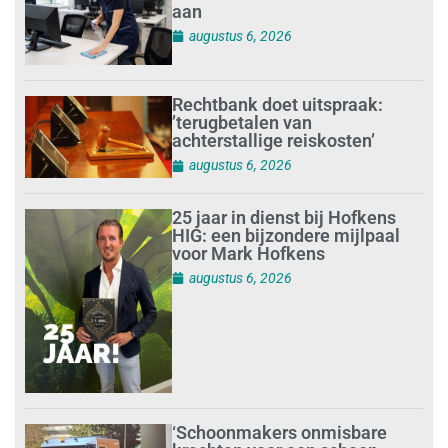
aan
augustus 6, 2026
Rechtbank doet uitspraak:
’terugbetalen van
achterstallige reiskosten’
augustus 6, 2026
25 jaar in dienst bij Hofkens
HIG: een bijzondere mijlpaal
voor Mark Hofkens
augustus 6, 2026
‘Schoonmakers onmisbare