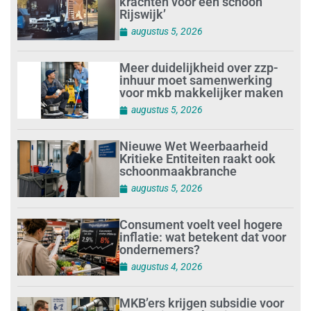
krachten voor een schoon
Rijswijk’
augustus 5, 2026
Meer duidelijkheid over zzp-
inhuur moet samenwerking
voor mkb makkelijker maken
augustus 5, 2026
Nieuwe Wet Weerbaarheid
Kritieke Entiteiten raakt ook
schoonmaakbranche
augustus 5, 2026
Consument voelt veel hogere
inflatie: wat betekent dat voor
ondernemers?
augustus 4, 2026
MKB’ers krijgen subsidie voor