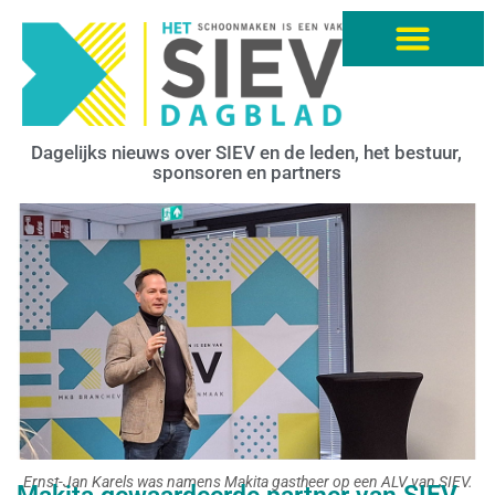
Dagelijks nieuws over SIEV en de leden, het bestuur,
sponsoren en partners
Ernst-Jan Karels was namens Makita gastheer op een ALV van SIEV.