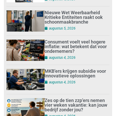
Nieuwe Wet Weerbaarheid
Kritieke Entiteiten raakt ook
schoonmaakbranche
augustus 5, 2026
Consument voelt veel hogere
inflatie: wat betekent dat voor
ondernemers?
augustus 4, 2026
MKB’ers krijgen subsidie voor
innovatieve oplossingen
augustus 4, 2026
Zes op de tien zzp’ers nemen
vier weken vakantie: kan jouw
bedrijf zonder jou?
augustus 4, 2026