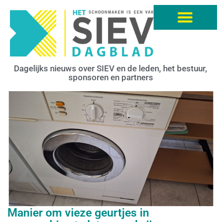
Dagelijks nieuws over SIEV en de leden, het bestuur,
sponsoren en partners
Manier om vieze geurtjes in