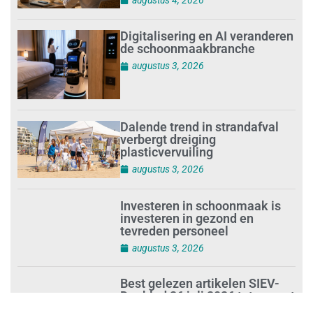
Digitalisering en AI veranderen
de schoonmaakbranche
augustus 3, 2026
Dalende trend in strandafval
verbergt dreiging
plasticvervuiling
augustus 3, 2026
Investeren in schoonmaak is
investeren in gezond en
tevreden personeel
augustus 3, 2026
Best gelezen artikelen SIEV-
Dagblad 26 juli 2026 tot en met
1 augustus 2026