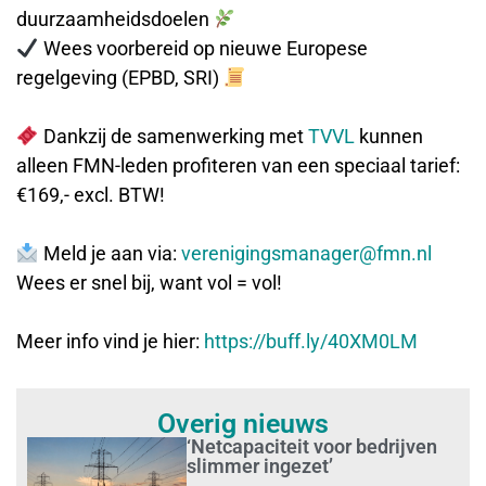
duurzaamheidsdoelen
Wees voorbereid op nieuwe Europese
regelgeving (EPBD, SRI)
Dankzij de samenwerking met
TVVL
kunnen
alleen FMN-leden profiteren van een speciaal tarief:
€169,- excl. BTW!
Meld je aan via:
verenigingsmanager@fmn.nl
Wees er snel bij, want vol = vol!
Meer info vind je hier:
https://buff.ly/40XM0LM
Overig nieuws
‘Netcapaciteit voor bedrijven
slimmer ingezet’