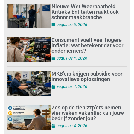
Nieuwe Wet Weerbaarheid
Kritieke Entiteiten raakt ook
schoonmaakbranche
augustus 5, 2026
Consument voelt veel hogere
inflatie: wat betekent dat voor
ondernemers?
augustus 4, 2026
MKB’ers krijgen subsidie voor
innovatieve oplossingen
augustus 4, 2026
Zes op de tien zzp’ers nemen
vier weken vakantie: kan jouw
bedrijf zonder jou?
augustus 4, 2026