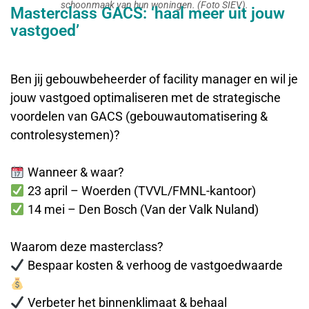
schoonmaak van hun woningen. (Foto SIEV).
Masterclass GACS: ‘haal meer uit jouw
vastgoed’
Ben jij gebouwbeheerder of facility manager en wil je
jouw vastgoed optimaliseren met de strategische
voordelen van GACS (gebouwautomatisering &
controlesystemen)?
Wanneer & waar?
23 april – Woerden (TVVL/FMNL-kantoor)
14 mei – Den Bosch (Van der Valk Nuland)
Waarom deze masterclass?
Bespaar kosten & verhoog de vastgoedwaarde
Verbeter het binnenklimaat & behaal