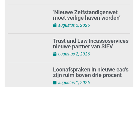
‘Nieuwe Zelfstandigenwet
moet veilige haven worden’
augustus 2, 2026
Trust and Law Incassoservices
nieuwe partner van SIEV
augustus 2, 2026
Loonafspraken in nieuwe cao’s
zijn ruim boven drie procent
augustus 1, 2026
Opnieuw SIEV-keurmerk voor
schoonmaakbedrijf Klien na
succesvolle audit
augustus 1, 2026