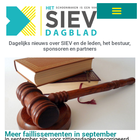
Dagelijks nieuws over SIEV en de leden, het bestuur,
sponsoren en partners
Meer faillissementen in september
In september zijn, voor zittingsdagen gecorrigeerd,