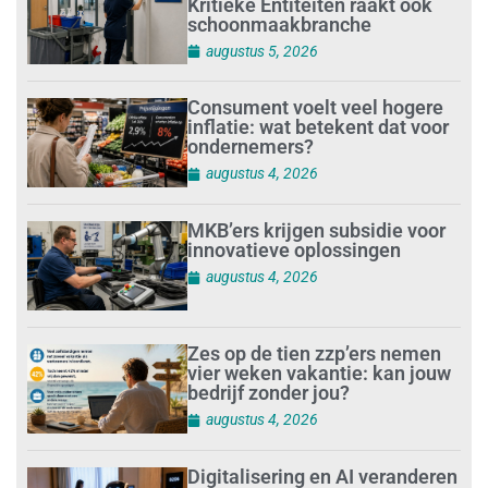
Kritieke Entiteiten raakt ook
schoonmaakbranche
augustus 5, 2026
Consument voelt veel hogere
inflatie: wat betekent dat voor
ondernemers?
augustus 4, 2026
MKB’ers krijgen subsidie voor
innovatieve oplossingen
augustus 4, 2026
Zes op de tien zzp’ers nemen
vier weken vakantie: kan jouw
bedrijf zonder jou?
augustus 4, 2026
Digitalisering en AI veranderen