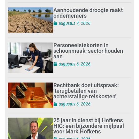
Aanhoudende droogte raakt
ondernemers
augustus 7, 2026
Personeelstekorten in
schoonmaak-sector houden
aan
augustus 6, 2026
Rechtbank doet uitspraak:
’terugbetalen van
achterstallige reiskosten’
augustus 6, 2026
25 jaar in dienst bij Hofkens
HIG: een bijzondere mijlpaal
voor Mark Hofkens
augustus 6, 2026