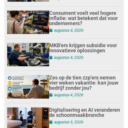
Consument voelt veel hogere
inflatie: wat betekent dat voor
ondernemers?
augustus 4, 2026
MKB’ers krijgen subsidie voor
innovatieve oplossingen
augustus 4, 2026
Zes op de tien zzp’ers nemen
vier weken vakantie: kan jouw
bedrijf zonder jou?
augustus 4, 2026
Digitalisering en AI veranderen
de schoonmaakbranche
augustus 3, 2026