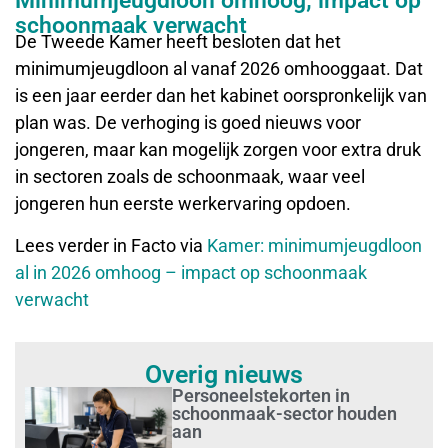
Minimumjeugdloon omhoog; impact op
schoonmaak verwacht
De Tweede Kamer heeft besloten dat het
minimumjeugdloon al vanaf 2026 omhooggaat. Dat
is een jaar eerder dan het kabinet oorspronkelijk van
plan was. De verhoging is goed nieuws voor
jongeren, maar kan mogelijk zorgen voor extra druk
in sectoren zoals de schoonmaak, waar veel
jongeren hun eerste werkervaring opdoen.
Lees verder in Facto via
Kamer: minimumjeugdloon
al in 2026 omhoog – impact op schoonmaak
verwacht
Overig nieuws
Personeelstekorten in
schoonmaak-sector houden
aan