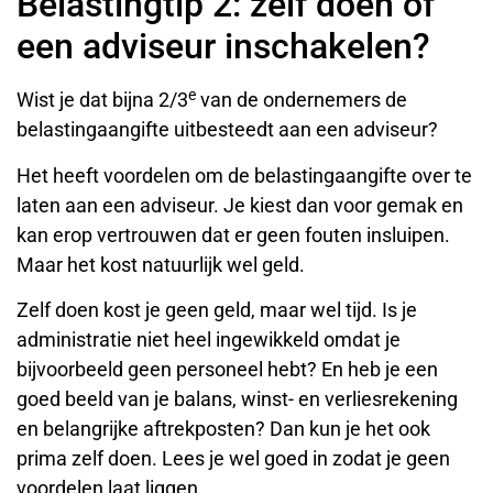
Belastingtip 2: zelf doen of
een adviseur inschakelen?
e
Wist je dat bijna 2/3
van de ondernemers de
belastingaangifte uitbesteedt aan een adviseur?
Het heeft voordelen om de belastingaangifte over te
laten aan een adviseur. Je kiest dan voor gemak en
kan erop vertrouwen dat er geen fouten insluipen.
Maar het kost natuurlijk wel geld.
Zelf doen kost je geen geld, maar wel tijd. Is je
administratie niet heel ingewikkeld omdat je
bijvoorbeeld geen personeel hebt? En heb je een
goed beeld van je balans, winst- en verliesrekening
en belangrijke aftrekposten? Dan kun je het ook
prima zelf doen. Lees je wel goed in zodat je geen
voordelen laat liggen.