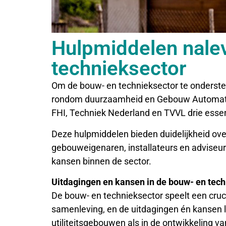
Hulpmiddelen nale
technieksector
Om de bouw- en technieksector te onderste
rondom duurzaamheid en Gebouw Automatis
FHI, Techniek Nederland en TVVL drie esse
Deze hulpmiddelen bieden duidelijkheid ove
gebouweigenaren, installateurs en adviseurs
kansen binnen de sector.
Uitdagingen en kansen in de bouw- en tec
De bouw- en technieksector speelt een cruc
samenleving, en de uitdagingen én kansen 
utiliteitsgebouwen als in de ontwikkeling 