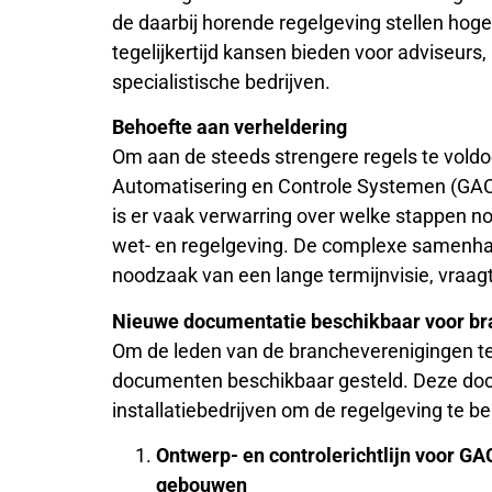
de daarbij horende regelgeving stellen hog
tegelijkertijd kansen bieden voor adviseurs,
specialistische bedrijven.
Behoefte aan verheldering
Om aan de steeds strengere regels te vold
Automatisering en Controle Systemen (GACS
is er vaak verwarring over welke stappen n
wet- en regelgeving. De complexe samenha
noodzaak van een lange termijnvisie, vraagt
Nieuwe documentatie beschikbaar voor b
Om de leden van de brancheverenigingen te 
documenten beschikbaar gesteld. Deze d
installatiebedrijven om de regelgeving te be
Ontwerp- en controlerichtlijn voor GA
gebouwen