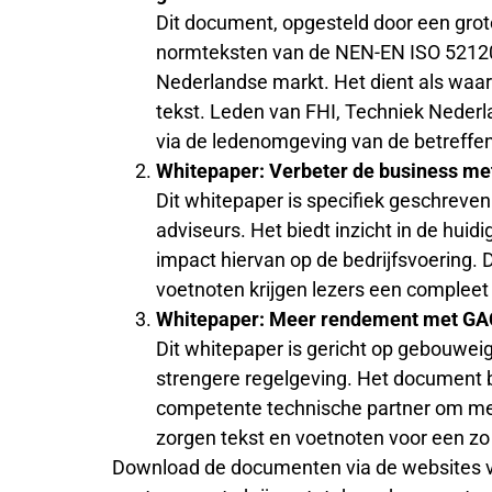
Dit document, opgesteld door een grote
normteksten van de NEN-EN ISO 52120-
Nederlandse markt. Het dient als waar
tekst. Leden van FHI, Techniek Nede
via de ledenomgeving van de betreffen
Whitepaper: Verbeter de business m
Dit whitepaper is specifiek geschreven
adviseurs. Het biedt inzicht in de hu
impact hiervan op de bedrijfsvoering. 
voetnoten krijgen lezers een compleet
Whitepaper: Meer rendement met G
Dit whitepaper is gericht op gebouwe
strengere regelgeving. Het document 
competente technische partner om mee
zorgen tekst en voetnoten voor een zo 
Download de documenten via de websites va