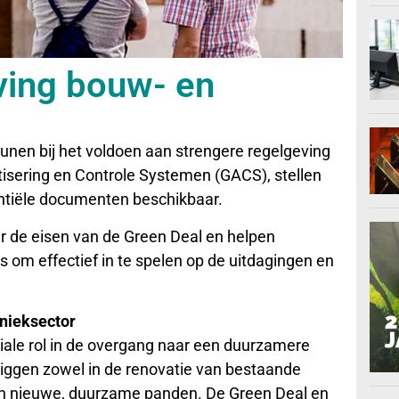
ving bouw- en
unen bij het voldoen aan strengere regelgeving
ering en Controle Systemen (GACS), stellen
ntiële documenten beschikbaar.
r de eisen van de Green Deal en helpen
 om effectief in te spelen op de uitdagingen en
hnieksector
iale rol in de overgang naar een duurzamere
liggen zowel in de renovatie van bestaande
van nieuwe, duurzame panden. De Green Deal en