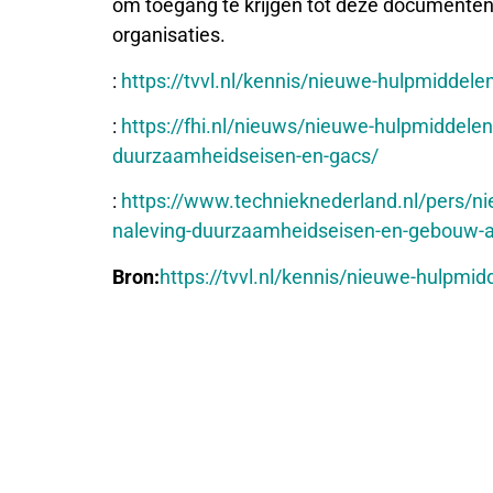
om toegang te krijgen tot deze documenten,
organisaties.
:
https://tvvl.nl/kennis/nieuwe-hulpmiddel
:
https://fhi.nl/nieuws/nieuwe-hulpmiddelen
duurzaamheidseisen-en-gacs/
:
https://www.technieknederland.nl/pers/ni
naleving-duurzaamheidseisen-en-gebouw-a
Bron:
https://tvvl.nl/kennis/nieuwe-hulpmid