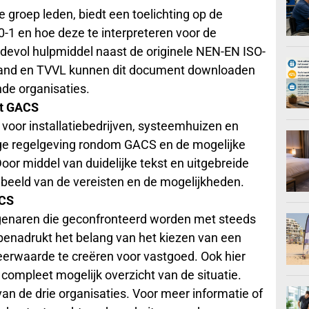
 groep leden, biedt een toelichting op de
1 en hoe deze te interpreteren voor de
devol hulpmiddel naast de originele NEN-EN ISO-
rland en TVVL kunnen dit document downloaden
de organisaties.
et GACS
 voor installatiebedrijven, systeemhuizen en
idige regelgeving rondom GACS en de mogelijke
Door middel van duidelijke tekst en uitgebreide
 beeld van de vereisten en de mogelijkheden.
ACS
igenaren die geconfronteerd worden met steeds
benadrukt het belang van het kiezen van een
rwaarde te creëren voor vastgoed. Ook hier
compleet mogelijk overzicht van de situatie.
n de drie organisaties. Voor meer informatie of