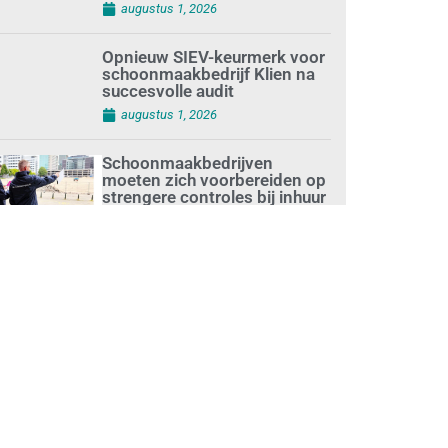
augustus 1, 2026
Opnieuw SIEV-keurmerk voor
schoonmaakbedrijf Klien na
succesvolle audit
augustus 1, 2026
Schoonmaakbedrijven
moeten zich voorbereiden op
strengere controles bij inhuur
van personeel
augustus 1, 2026
Waarom de arbeidsmarkt
vastloopt?
juli 31, 2026