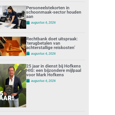
Personeelstekorten in
schoonmaak-sector houden
aan
augustus 6, 2026
Rechtbank doet uitspraak:
’terugbetalen van
achterstallige reiskosten’
augustus 6, 2026
25 jaar in dienst bij Hofkens
HIG: een bijzondere mijlpaal
voor Mark Hofkens
augustus 6, 2026