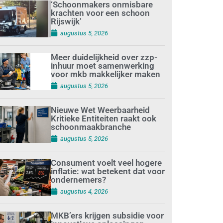
‘Schoonmakers onmisbare
krachten voor een schoon
Rijswijk’
augustus 5, 2026
Meer duidelijkheid over zzp-
inhuur moet samenwerking
voor mkb makkelijker maken
augustus 5, 2026
Nieuwe Wet Weerbaarheid
Kritieke Entiteiten raakt ook
schoonmaakbranche
augustus 5, 2026
Consument voelt veel hogere
inflatie: wat betekent dat voor
ondernemers?
augustus 4, 2026
MKB’ers krijgen subsidie voor