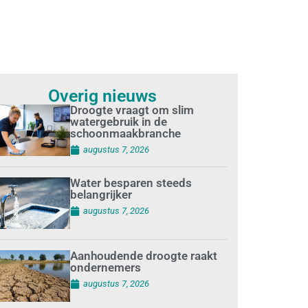
Overig nieuws
Droogte vraagt om slim
watergebruik in de
schoonmaakbranche
augustus 7, 2026
Water besparen steeds
belangrijker
augustus 7, 2026
Aanhoudende droogte raakt
ondernemers
augustus 7, 2026