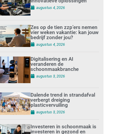
innovatieve oplossingen
augustus 4, 2026
Zes op de tien zzp’ers nemen
vier weken vakantie: kan jouw
bedrijf zonder jou?
augustus 4, 2026
Digitalisering en AI
veranderen de
schoonmaakbranche
augustus 3, 2026
Dalende trend in strandafval
verbergt dreiging
plasticvervuiling
augustus 3, 2026
Investeren in schoonmaak is
investeren in gezond en