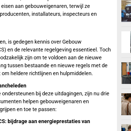
e eisen aan gebouweigenaren, terwijl ze
 producenten, installateurs, inspecteurs en
oen, is gedegen kennis over Gebouw
) en de relevante regelgeving essentieel. Toch
oodzakelijk zijn om te voldoen aan de nieuwe
ng tussen bestaande en nieuwe regels met de
 om heldere richtlijnen en hulpmiddelen.
rancheleden
ondersteunen bij deze uitdagingen, zijn nu drie
ocumenten helpen gebouweigenaren en
grijpen en toe te passen:
CS: bijdrage aan energieprestaties van