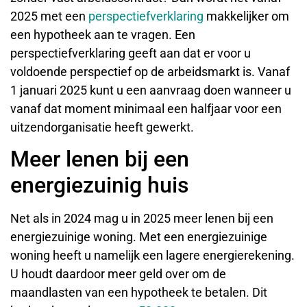
2025 met een
perspectiefverklaring
makkelijker om
een hypotheek aan te vragen. Een
perspectiefverklaring geeft aan dat er voor u
voldoende perspectief op de arbeidsmarkt is. Vanaf
1 januari 2025 kunt u een aanvraag doen wanneer u
vanaf dat moment minimaal een halfjaar voor een
uitzendorganisatie heeft gewerkt.
Meer lenen bij een
energiezuinig huis
Net als in 2024 mag u in 2025 meer lenen bij een
energiezuinige woning. Met een energiezuinige
woning heeft u namelijk een lagere energierekening.
U houdt daardoor meer geld over om de
maandlasten van een hypotheek te betalen. Dit