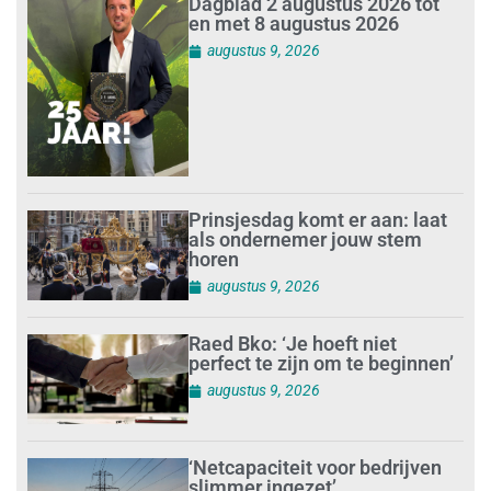
Dagblad 2 augustus 2026 tot
en met 8 augustus 2026
augustus 9, 2026
Prinsjesdag komt er aan: laat
als ondernemer jouw stem
horen
augustus 9, 2026
Raed Bko: ‘Je hoeft niet
perfect te zijn om te beginnen’
augustus 9, 2026
‘Netcapaciteit voor bedrijven
slimmer ingezet’