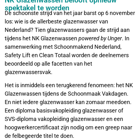
NK Glazenwassen belooft opnieuw
spektakel te worden
De schoonste strijd van het jaar barst op 6 november
los: wie is de allerbeste glazenwasser van
Nederland? Tien glazenwassers gaan de strijd aan
tijdens het NK Glazenwassen
powered by Unger
. In
samenwerking met Schoonmakend Nederland,
Safety Lift en Clean Totaal worden de deelnemers
beoordeeld op alle facetten van het
glazenwassersvak.
Het is inmiddels een terugkerend fenomeen: het NK
Glazenwassen tijdens de Schoonmaak Vakdagen.
En niet iedere glazenwasser kan zomaar meedoen.
Een diploma basisvakopleiding glazenwasser of
SVS-diploma vakopleiding glazenwasser en een
hoogwerkercertificaat zijn nodig om een greep naar
de felbegeerde titel te doen.