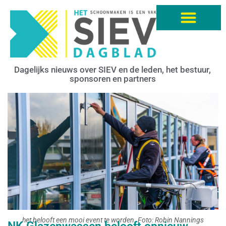
Dagelijks nieuws over SIEV en de leden, het bestuur,
sponsoren en partners
het belooft een mooi event te worden. Foto: Robin Nannings