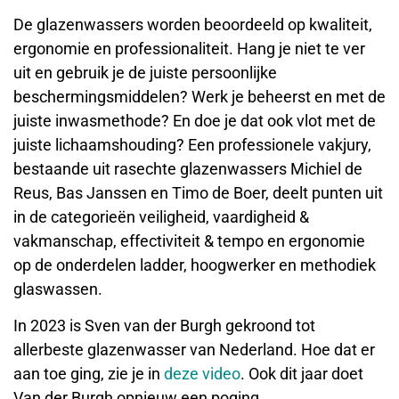
De glazenwassers worden beoordeeld op kwaliteit,
ergonomie en professionaliteit. Hang je niet te ver
uit en gebruik je de juiste persoonlijke
beschermingsmiddelen? Werk je beheerst en met de
juiste inwasmethode? En doe je dat ook vlot met de
juiste lichaamshouding? Een professionele vakjury,
bestaande uit rasechte glazenwassers Michiel de
Reus, Bas Janssen en Timo de Boer, deelt punten uit
in de categorieën veiligheid, vaardigheid &
vakmanschap, effectiviteit & tempo en ergonomie
op de onderdelen ladder, hoogwerker en methodiek
glaswassen.
In 2023 is Sven van der Burgh gekroond tot
allerbeste glazenwasser van Nederland. Hoe dat er
aan toe ging, zie je in
deze video
. Ook dit jaar doet
Van der Burgh opnieuw een poging.