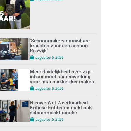
‘Schoonmakers onmisbare
krachten voor een schoon
Rijswijk’
augustus 5, 2026
Meer duidelijkheid over zzp-
inhuur moet samenwerking
voor mkb makkelijker maken
augustus 5, 2026
Nieuwe Wet Weerbaarheid
Kritieke Entiteiten raakt ook
schoonmaakbranche
augustus 5, 2026