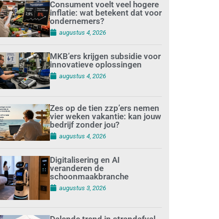
Consument voelt veel hogere
inflatie: wat betekent dat voor
ondernemers?
augustus 4, 2026
MKB’ers krijgen subsidie voor
innovatieve oplossingen
augustus 4, 2026
Zes op de tien zzp’ers nemen
vier weken vakantie: kan jouw
bedrijf zonder jou?
augustus 4, 2026
Digitalisering en AI
veranderen de
schoonmaakbranche
augustus 3, 2026
Dalende trend in strandafval