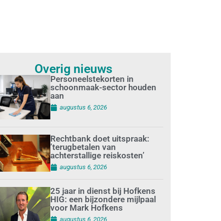
Overig nieuws
Personeelstekorten in
schoonmaak-sector houden
aan
augustus 6, 2026
Rechtbank doet uitspraak:
’terugbetalen van
achterstallige reiskosten’
augustus 6, 2026
25 jaar in dienst bij Hofkens
HIG: een bijzondere mijlpaal
voor Mark Hofkens
augustus 6, 2026