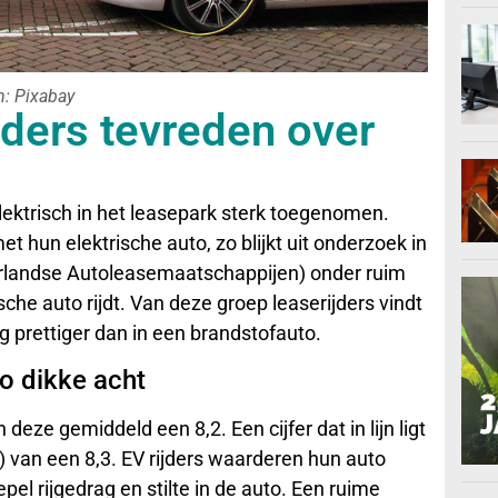
n: Pixabay
jders tevreden over
elektrisch in het leasepark sterk toegenomen.
t hun elektrische auto, zo blijkt uit onderzoek in
rlandse Autoleasemaatschappijen) onder ruim
che auto rijdt. Van deze groep leaserijders vindt
ig prettiger dan in een brandstofauto.
to dikke acht
eze gemiddeld een 8,2. Een cijfer dat in lijn ligt
s) van een 8,3. EV rijders waarderen hun auto
el rijgedrag en stilte in de auto. Een ruime