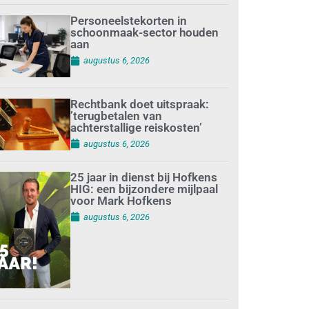
Personeelstekorten in
schoonmaak-sector houden
aan
augustus 6, 2026
Rechtbank doet uitspraak:
’terugbetalen van
achterstallige reiskosten’
augustus 6, 2026
25 jaar in dienst bij Hofkens
HIG: een bijzondere mijlpaal
voor Mark Hofkens
augustus 6, 2026