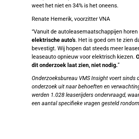
weet het niet en 34% is het oneens.
Renate Hemerik, voorzitter VNA
“Vanuit de autoleasemaatschappijen horen 
elektrische auto’s
. Het is goed om te zien d
bevestigt. Wij hopen dat steeds meer leaser
leaseauto opnieuw voor elektrisch kiezen.
O
dit onderzoek laat zien, niet nodig.
”
Onderzoeksbureau VMS Insight voert sinds di
onderzoek uit naar behoeften en verwachtinge
werden 1.028 leaserijders ondervraagd, waarv
een aantal specifieke vragen gesteld rondom 