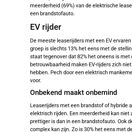
meerderheid (69%) van de elektrische leaseri
een brandstofauto.
EV rijder
De meeste leaserijders met een EV ervaren e
groep is slechts 13% het eens met de stelling
staat tegenover dat 82% het oneens is met d
betrouwbaarheid maken EV-rijders zich niet 
hebben. Pech door een elektrisch mankement
voor.
Onbekend maakt onbemind
Leaserijders met een brandstof of hybride 
elektrisch rijden. Een meerderheid kan niet 
prettiger is dan in een brandstofauto. Ook d
complex kan zijn. Zo is 30% het eens met de 