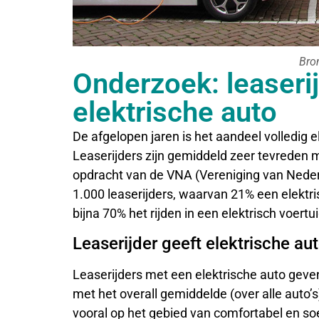
Bro
Onderzoek: leaseri
elektrische auto
De afgelopen jaren is het aandeel volledig 
Leaserijders zijn gemiddeld zeer tevreden me
opdracht van de VNA (Vereniging van Nede
1.000 leaserijders, waarvan 21% een elektris
bijna 70% het rijden in een elektrisch voertu
Leaserijder geeft elektrische au
Leaserijders met een elektrische auto geven d
met het overall gemiddelde (over alle auto’
vooral op het gebied van comfortabel en soep