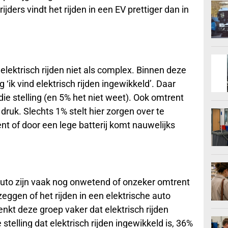
jders vindt het rijden in een EV prettiger dan in
lektrisch rijden niet als complex. Binnen deze
 ‘ik vind elektrisch rijden ingewikkeld’. Daar
ie stelling (en 5% het niet weet). Ook omtrent
druk. Slechts 1% stelt hier zorgen over te
 of door een lege batterij komt nauwelijks
auto zijn vaak nog onwetend of onzeker omtrent
zeggen of het rijden in een elektrische auto
enkt deze groep vaker dat elektrisch rijden
stelling dat elektrisch rijden ingewikkeld is, 36%