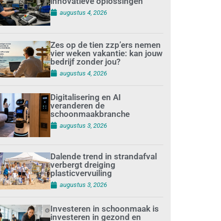
innovatieve oplossingen
augustus 4, 2026
Zes op de tien zzp’ers nemen
vier weken vakantie: kan jouw
bedrijf zonder jou?
augustus 4, 2026
Digitalisering en AI
veranderen de
schoonmaakbranche
augustus 3, 2026
Dalende trend in strandafval
verbergt dreiging
plasticvervuiling
augustus 3, 2026
Investeren in schoonmaak is
investeren in gezond en