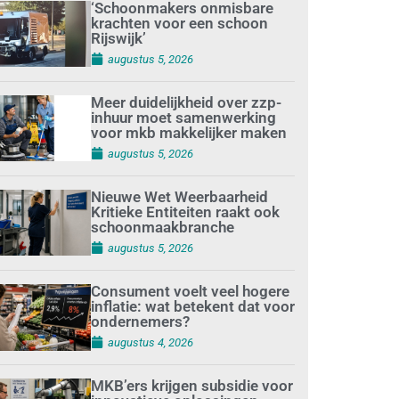
‘Schoonmakers onmisbare
krachten voor een schoon
Rijswijk’
augustus 5, 2026
Meer duidelijkheid over zzp-
inhuur moet samenwerking
voor mkb makkelijker maken
augustus 5, 2026
Nieuwe Wet Weerbaarheid
Kritieke Entiteiten raakt ook
schoonmaakbranche
augustus 5, 2026
Consument voelt veel hogere
inflatie: wat betekent dat voor
ondernemers?
augustus 4, 2026
MKB’ers krijgen subsidie voor