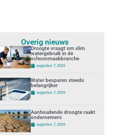
Overig nieuws
Droogte vraagt om slim
watergebruik in de
schoonmaakbranche
augustus 7, 2026
Water besparen steeds
belangrijker
augustus 7, 2026
Aanhoudende droogte raakt
ondernemers
augustus 7, 2026