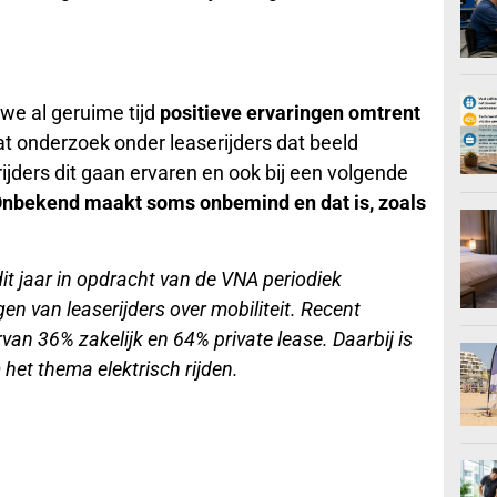
we al geruime tijd
positieve ervaringen omtrent
at onderzoek onder leaserijders dat beeld
ijders dit gaan ervaren en ook bij een volgende
nbekend maakt soms onbemind en dat is, zoals
t jaar in opdracht van de VNA periodiek
n van leaserijders over mobiliteit. Recent
an 36% zakelijk en 64% private lease. Daarbij is
het thema elektrisch rijden.