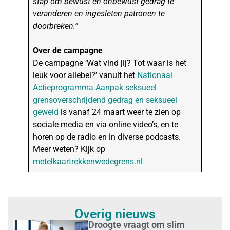
stap om bewust en onbewust gedrag te
veranderen en ingesleten patronen te
doorbreken.”
Over de campagne
De campagne ‘Wat vind jij? Tot waar is het
leuk voor allebei?’ vanuit het
Nationaal
Actieprogramma Aanpak seksueel
grensoverschrijdend gedrag en seksueel
geweld
is vanaf 24 maart weer te zien op
sociale media en via online video’s, en te
horen op de radio en in diverse podcasts.
Meer weten? Kijk op
metelkaartrekkenwedegrens.nl
Overig nieuws
Droogte vraagt om slim