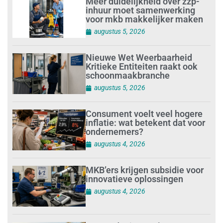
Meer duidelijkheid over zzp-
inhuur moet samenwerking
voor mkb makkelijker maken
augustus 5, 2026
Nieuwe Wet Weerbaarheid
Kritieke Entiteiten raakt ook
schoonmaakbranche
augustus 5, 2026
Consument voelt veel hogere
inflatie: wat betekent dat voor
ondernemers?
augustus 4, 2026
MKB’ers krijgen subsidie voor
innovatieve oplossingen
augustus 4, 2026