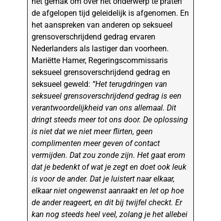
het gemak om over het onderwerp te praten
de afgelopen tijd geleidelijk is afgenomen. En
het aanspreken van anderen op seksueel
grensoverschrijdend gedrag ervaren
Nederlanders als lastiger dan voorheen.
Mariëtte Hamer, Regeringscommissaris
seksueel grensoverschrijdend gedrag en
seksueel geweld:
“Het terugdringen van
seksueel grensoverschrijdend gedrag is een
verantwoordelijkheid van ons allemaal. Dit
dringt steeds meer tot ons door. De oplossing
is niet dat we niet meer flirten, geen
complimenten meer geven of contact
vermijden. Dat zou zonde zijn. Het gaat erom
dat je bedenkt of wat je zegt en doet ook leuk
is voor de ander. Dat je luistert naar elkaar,
elkaar niet ongewenst aanraakt en let op hoe
de ander reageert, en dit bij twijfel checkt. Er
kan nog steeds heel veel, zolang je het allebei