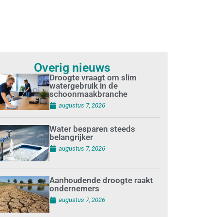
Overig nieuws
Droogte vraagt om slim
watergebruik in de
schoonmaakbranche
augustus 7, 2026
Water besparen steeds
belangrijker
augustus 7, 2026
Aanhoudende droogte raakt
ondernemers
augustus 7, 2026