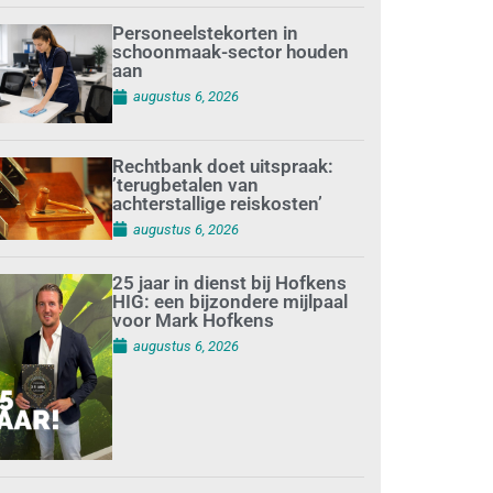
Personeelstekorten in
schoonmaak-sector houden
aan
augustus 6, 2026
Rechtbank doet uitspraak:
’terugbetalen van
achterstallige reiskosten’
augustus 6, 2026
25 jaar in dienst bij Hofkens
HIG: een bijzondere mijlpaal
voor Mark Hofkens
augustus 6, 2026