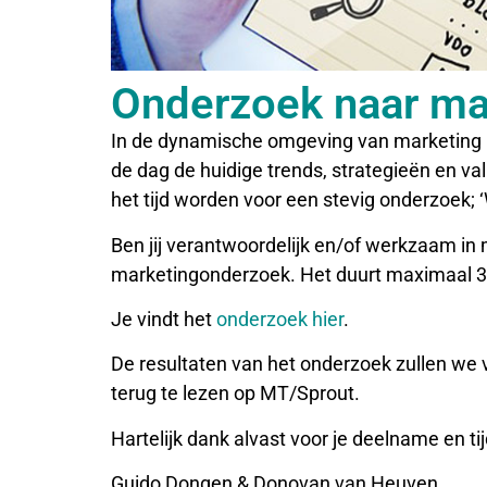
Onderzoek naar ma
In de dynamische omgeving van marketing is 
de dag de huidige trends, strategieën en va
het tijd worden voor een stevig onderzoek;
Ben jij verantwoordelijk en/of werkzaam i
marketingonderzoek. Het duurt maximaal 
Je vindt het
onderzoek hier
.
De resultaten van het onderzoek zullen we 
terug te lezen op MT/Sprout.
Hartelijk dank alvast voor je deelname en tij
Guido Dongen & Donovan van Heuven