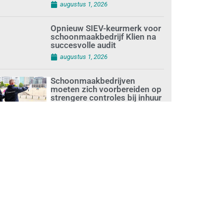
augustus 1, 2026
Opnieuw SIEV-keurmerk voor
schoonmaakbedrijf Klien na
succesvolle audit
augustus 1, 2026
Schoonmaakbedrijven
moeten zich voorbereiden op
strengere controles bij inhuur
van personeel
augustus 1, 2026
Waarom de arbeidsmarkt
vastloopt?
juli 31, 2026