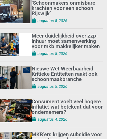
‘Schoonmakers onmisbare
krachten voor een schoon
Rijswijk’
augustus 5, 2026
Meer duidelijkheid over zzp-
inhuur moet samenwerking
voor mkb makkelijker maken
augustus 5, 2026
Nieuwe Wet Weerbaarheid
Kritieke Entiteiten raakt ook
schoonmaakbranche
augustus 5, 2026
Consument voelt veel hogere
inflatie: wat betekent dat voor
ondernemers?
augustus 4, 2026
MKB’ers krijgen subsidie voor