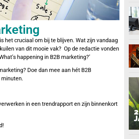
rketing
het cruciaal om bij te blijven. Wat zijn vandaag
lkuilen van dit mooie vak? Op de redactie vonden
 ‘What’s happening in B2B marketing?’
n marketing? Doe dan mee aan hét B2B
3 minuten.
verwerken in een trendrapport en zijn binnenkort
d!