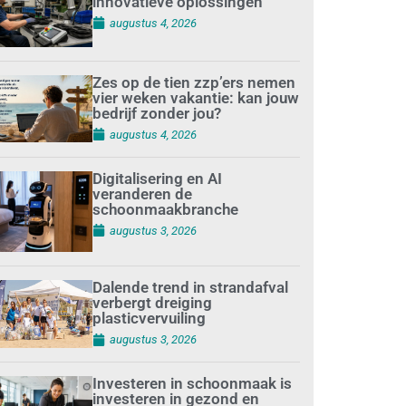
innovatieve oplossingen
augustus 4, 2026
Zes op de tien zzp’ers nemen
vier weken vakantie: kan jouw
bedrijf zonder jou?
augustus 4, 2026
Digitalisering en AI
veranderen de
schoonmaakbranche
augustus 3, 2026
Dalende trend in strandafval
verbergt dreiging
plasticvervuiling
augustus 3, 2026
Investeren in schoonmaak is
investeren in gezond en