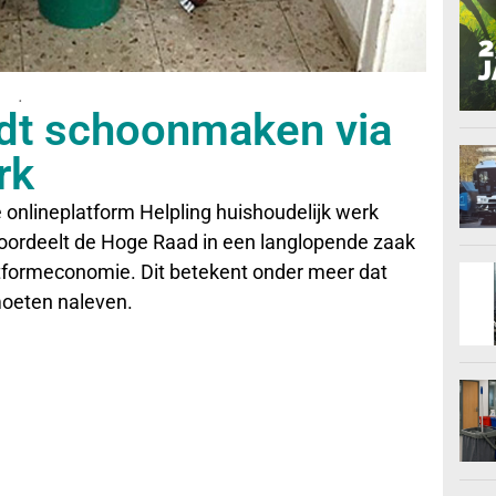
.
dt schoonmaken via
rk
e onlineplatform Helpling huishoudelijk werk
t oordeelt de Hoge Raad in een langlopende zaak
atformeconomie. Dit betekent onder meer dat
moeten naleven.