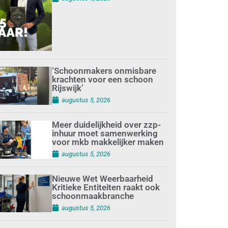
‘Schoonmakers onmisbare
krachten voor een schoon
Rijswijk’
augustus 5, 2026
Meer duidelijkheid over zzp-
inhuur moet samenwerking
voor mkb makkelijker maken
augustus 5, 2026
Nieuwe Wet Weerbaarheid
Kritieke Entiteiten raakt ook
schoonmaakbranche
augustus 5, 2026