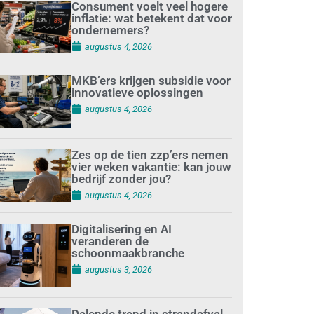
Consument voelt veel hogere
inflatie: wat betekent dat voor
ondernemers?
augustus 4, 2026
MKB’ers krijgen subsidie voor
innovatieve oplossingen
augustus 4, 2026
Zes op de tien zzp’ers nemen
vier weken vakantie: kan jouw
bedrijf zonder jou?
augustus 4, 2026
Digitalisering en AI
veranderen de
schoonmaakbranche
augustus 3, 2026
Dalende trend in strandafval