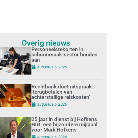
Overig nieuws
Personeelstekorten in
schoonmaak-sector houden
aan
augustus 6, 2026
Rechtbank doet uitspraak:
’terugbetalen van
achterstallige reiskosten’
augustus 6, 2026
25 jaar in dienst bij Hofkens
HIG: een bijzondere mijlpaal
voor Mark Hofkens
augustus 6, 2026