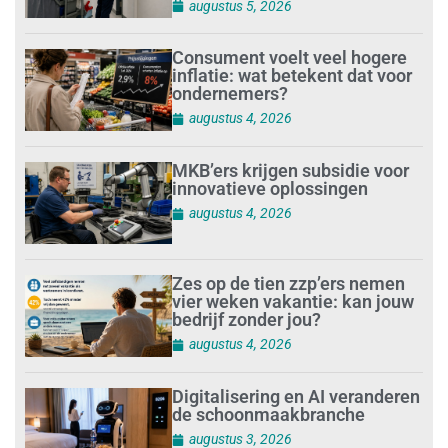
augustus 5, 2026
Consument voelt veel hogere
inflatie: wat betekent dat voor
ondernemers?
augustus 4, 2026
MKB’ers krijgen subsidie voor
innovatieve oplossingen
augustus 4, 2026
Zes op de tien zzp’ers nemen
vier weken vakantie: kan jouw
bedrijf zonder jou?
augustus 4, 2026
Digitalisering en AI veranderen
de schoonmaakbranche
augustus 3, 2026