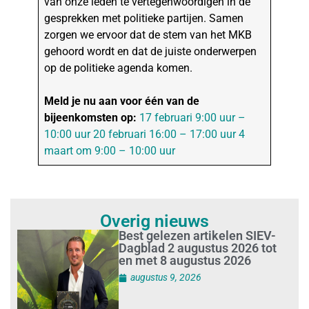
van onze leden te vertegenwoordigen in de
gesprekken met politieke partijen. Samen
zorgen we ervoor dat de stem van het MKB
gehoord wordt en dat de juiste onderwerpen
op de politieke agenda komen.
Meld je nu aan voor één van de
bijeenkomsten op:
17 februari 9:00 uur –
10:00 uur
20 februari 16:00 – 17:00 uur
4
maart om 9:00 – 10:00 uur
Overig nieuws
Best gelezen artikelen SIEV-
Dagblad 2 augustus 2026 tot
en met 8 augustus 2026
augustus 9, 2026