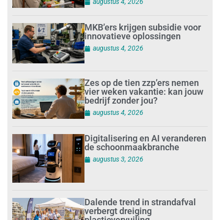
augustus 4, 2026
MKB’ers krijgen subsidie voor
innovatieve oplossingen
augustus 4, 2026
Zes op de tien zzp’ers nemen
vier weken vakantie: kan jouw
bedrijf zonder jou?
augustus 4, 2026
Digitalisering en AI veranderen
de schoonmaakbranche
augustus 3, 2026
Dalende trend in strandafval
verbergt dreiging
plasticvervuiling