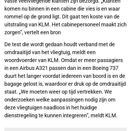
vaste veelvliegende klanten zijn bezorgd. „Klanten
komen nu binnen in een cabine die vies is en waar
rommel op de grond ligt. Dit gaat ten koste van de
uitstraling van KLM. Het cabinepersoneel maakt zich
zorgen”, vertelt een bron
De test die wordt gedaan houdt verband met de
omdraaitijd van het vliegtuig, meldt een
woordvoerder van KLM. Omdat er meer passagiers
in een Airbus A321 passen dan in een Boeing 737
duurt het langer voordat iedereen van boord is en de
bagage gelost is, waardoor er druk op de omdraaitijd
staat. „We moeten weer op tijd vertrekken. We
onderzoeken welke aanpassingen nodig zijn om
deze vliegtuigen naadloos in het huidige
dienstregeling te kunnen integreren”, meldt KLM.