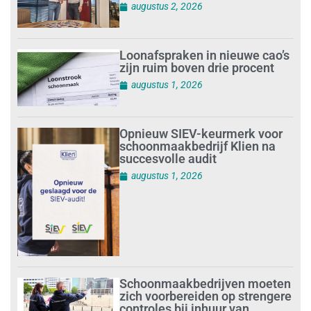
augustus 2, 2026
Loonafspraken in nieuwe cao’s
zijn ruim boven drie procent
augustus 1, 2026
Opnieuw SIEV-keurmerk voor
schoonmaakbedrijf Klien na
succesvolle audit
augustus 1, 2026
Schoonmaakbedrijven moeten
zich voorbereiden op strengere
controles bij inhuur van