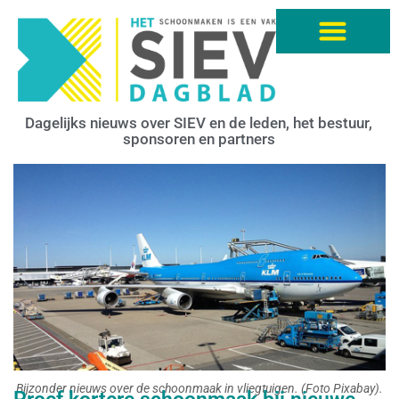
Dagelijks nieuws over SIEV en de leden, het bestuur,
sponsoren en partners
Bijzonder nieuws over de schoonmaak in vliegtuigen. (Foto Pixabay).