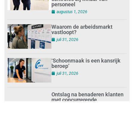
personeel
augustus 1, 2026
Waarom de arbeidsmarkt
vastloopt?
juli 31, 2026
‘Schoonmaak is een kansrijk
beroep’
juli 31, 2026
Ontslag na benaderen klanten
met concurrerende
schoonmaakdiensten
juli 31, 2026
Aantal nieuwe