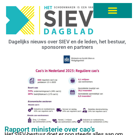
Dagelijks nieuws over SIEV en de leden, het bestuur,
sponsoren en partners
Rapport ministerie over cao’s
Het SIEV-bestuur doet er nog steeds alles aan om