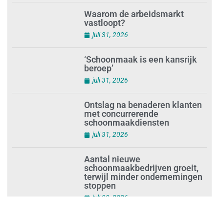
Schoonmaakbedrijven moeten
zich voorbereiden op strengere
controles bij inhuur van
personeel
augustus 1, 2026
Waarom de arbeidsmarkt
vastloopt?
juli 31, 2026
‘Schoonmaak is een kansrijk
beroep’
juli 31, 2026
Ontslag na benaderen klanten
met concurrerende
schoonmaakdiensten
juli 31, 2026