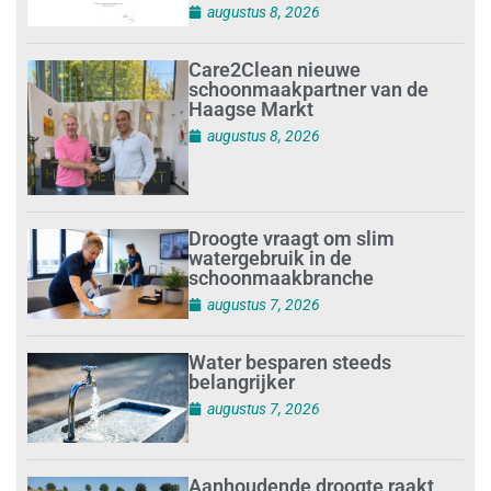
augustus 8, 2026
Care2Clean nieuwe
schoonmaakpartner van de
Haagse Markt
augustus 8, 2026
Droogte vraagt om slim
watergebruik in de
schoonmaakbranche
augustus 7, 2026
Water besparen steeds
belangrijker
augustus 7, 2026
Aanhoudende droogte raakt