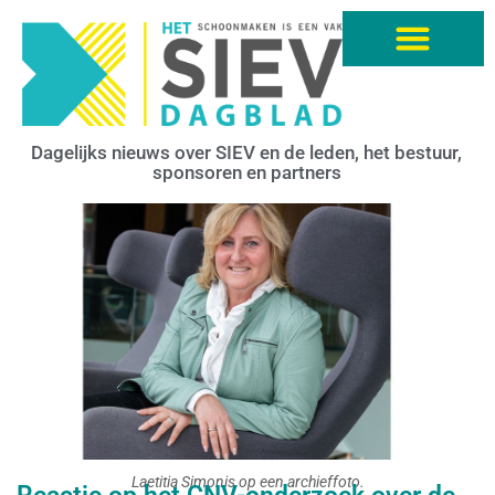
Dagelijks nieuws over SIEV en de leden, het bestuur,
sponsoren en partners
Laetitia Simonis op een archieffoto.