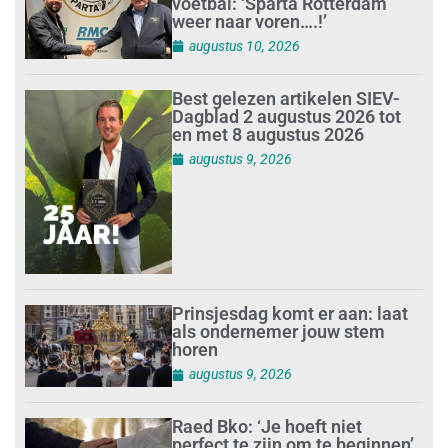
voetbal: ‘Sparta Rotterdam
weer naar voren….!’
augustus 10, 2026
Best gelezen artikelen SIEV-
Dagblad 2 augustus 2026 tot
en met 8 augustus 2026
augustus 9, 2026
Prinsjesdag komt er aan: laat
als ondernemer jouw stem
horen
augustus 9, 2026
Raed Bko: ‘Je hoeft niet
perfect te zijn om te beginnen’