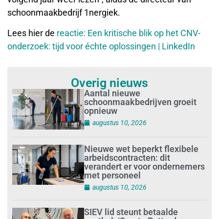
schoonmaakbedrijf 1nergiek.
Lees hier de
reactie: Een kritische blik op het CNV-
onderzoek: tijd voor échte oplossingen | LinkedIn
Overig nieuws
Aantal nieuwe
schoonmaakbedrijven groeit
opnieuw
augustus 10, 2026
Nieuwe wet beperkt flexibele
arbeidscontracten: dit
verandert er voor ondernemers
met personeel
augustus 10, 2026
SIEV lid steunt betaalde