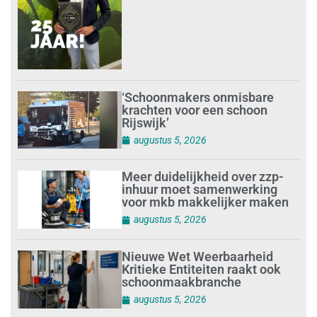
‘Schoonmakers onmisbare
krachten voor een schoon
Rijswijk’
augustus 5, 2026
Meer duidelijkheid over zzp-
inhuur moet samenwerking
voor mkb makkelijker maken
augustus 5, 2026
Nieuwe Wet Weerbaarheid
Kritieke Entiteiten raakt ook
schoonmaakbranche
augustus 5, 2026