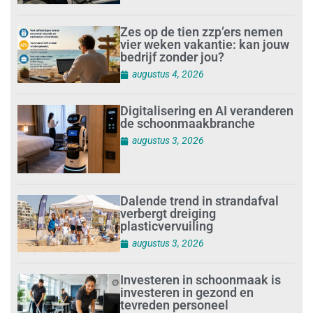
Zes op de tien zzp’ers nemen
vier weken vakantie: kan jouw
bedrijf zonder jou?
augustus 4, 2026
Digitalisering en AI veranderen
de schoonmaakbranche
augustus 3, 2026
Dalende trend in strandafval
verbergt dreiging
plasticvervuiling
augustus 3, 2026
Investeren in schoonmaak is
investeren in gezond en
tevreden personeel