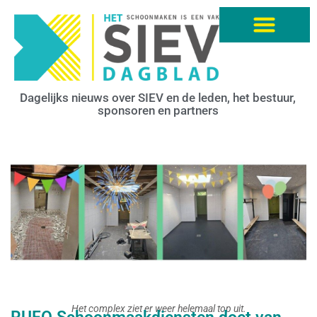
Dagelijks nieuws over SIEV en de leden, het bestuur,
sponsoren en partners
Het complex ziet er weer helemaal top uit.