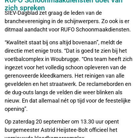
RUFO Schoonmaakdiensten doet van
zich spreken
SIEV-Dagblad zet graag de leden van de
branchevereniging in de schijnwerpers. Zo ook is er
ditmaal aandacht voor RUFO Schoonmaakdiensten.
“Kwaliteit staat bij ons altijd bovenaan”, meldt de
directie met enige trots. “Dat is goed te zien bij het
voetbalcomplex in Woubrugge. “Ons team heeft zich
ingezet voor het volledig schoon opleveren van de
gerenoveerde kleedkamers. Het reinigen van alle
geveldelen en het straatwerk. De reclameborden en
de dug-outs langs de velden die weer blinken als
nieuw. En dat allemaal nét op tijd voor de feestelijke
opening”.
Op zaterdag 20 september om 13.30 uur opent
burgemeester Astrid Heijstee-Bolt officieel het