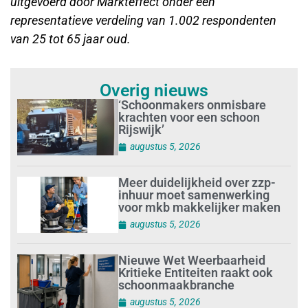
uitgevoerd door Markteffect onder een
representatieve verdeling van 1.002 respondenten
van 25 tot 65 jaar oud.
Overig nieuws
‘Schoonmakers onmisbare
krachten voor een schoon
Rijswijk’
augustus 5, 2026
Meer duidelijkheid over zzp-
inhuur moet samenwerking
voor mkb makkelijker maken
augustus 5, 2026
Nieuwe Wet Weerbaarheid
Kritieke Entiteiten raakt ook
schoonmaakbranche
augustus 5, 2026