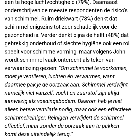
een te hoge luchtvochtigheid (79%). Daarnaast
onderschrijven de meeste respondenten de risico’s
van schimmel. Ruim driekwart (78%) denkt dat
schimmel enigszins tot zeer schadelijk voor de
gezondheid is. Verder denkt bijna de helft (48%) dat
gebrekkig onderhoud of slechte hygiëne ook een rol
speelt voor schimmelvorming, maar volgens John
wordt schimmel vaak onterecht als teken van
verwaarlozing gezien: “
Om schimmel te voorkomen,
moet je ventileren, luchten én verwarmen, want
daarmee pak je de oorzaak aan. Schimmel verdwijnt
namelijk niet vanzelf; vocht en zuurstof zijn altijd
aanwezig als voedingsbodem. Daarom heb je niet
alleen betere ventilatie nodig, maar ook een effectieve
schimmelreiniger. Reinigen verwijdert de schimmel
effectief, maar zonder de oorzaak aan te pakken
komt deze uiteindelijk terug.”