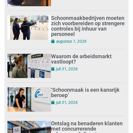
Schoonmaakbedrijven moeten
zich voorbereiden op strengere
controles bij inhuur van
personeel
augustus 1, 2026
Waarom de arbeidsmarkt
vastloopt?
juli 31, 2026
‘Schoonmaak is een kansrijk
beroep’
juli 31, 2026
Ontslag na benaderen klanten
met concurrerende