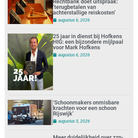
Rechtbank doet uitspraak:
’terugbetalen van
achterstallige reiskosten’
augustus 6, 2026
25 jaar in dienst bij Hofkens
HIG: een bijzondere mijlpaal
voor Mark Hofkens
augustus 6, 2026
‘Schoonmakers onmisbare
krachten voor een schoon
Rijswijk’
augustus 5, 2026
Meer duidelijkheid over zzp-