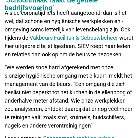
‘Schoonmaak raakt de gehele
bedrijfsvoering’
Als de coronatijd iets heeft aangetoond, dan is het
wel, dat schone en hygiënische werkplekken en -
omgeving soms letterlijk van levensbelang zijn. Ook
tijdens de
Vakbeurs Facilitair & Gebouwbeheer
wordt
hier uitgebreid bij stilgestaan. SIEV roept haar leden
en relaties dan ook op om de beurs te bezoeken.
“We werden snoeihard afgerekend met onze
slonzige hygiënische omgang met elkaar”, meldt het
management van de beurs. “Een omgang die zich
beslist niet beperkt tot het kuchen in de ellenboog of
anderhalve meter afstand. Wie onze werkplekken
zou analyseren, ontdekt daarbij dat er nog véél meer
te reinigen valt, zoals stof, kruimels, huidschilfers,
nagels en andere verontreinigingen”.