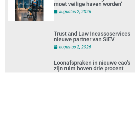
moet veilige haven worden’
augustus 2, 2026
Trust and Law Incassoservices
nieuwe partner van SIEV
augustus 2, 2026
Loonafspraken in nieuwe cao’s
zijn ruim boven drie procent
augustus 1, 2026
Opnieuw SIEV-keurmerk voor
schoonmaakbedrijf Klien na
succesvolle audit
augustus 1, 2026