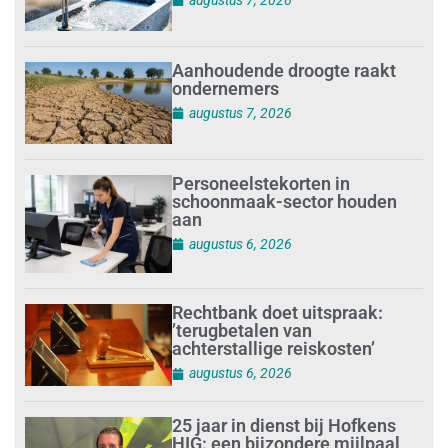
Aanhoudende droogte raakt
ondernemers
augustus 7, 2026
Personeelstekorten in
schoonmaak-sector houden
aan
augustus 6, 2026
Rechtbank doet uitspraak:
’terugbetalen van
achterstallige reiskosten’
augustus 6, 2026
25 jaar in dienst bij Hofkens
HIG: een bijzondere mijlpaal