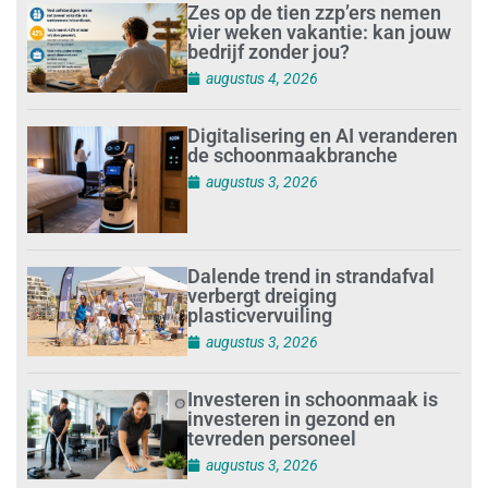
Zes op de tien zzp’ers nemen
vier weken vakantie: kan jouw
bedrijf zonder jou?
augustus 4, 2026
Digitalisering en AI veranderen
de schoonmaakbranche
augustus 3, 2026
Dalende trend in strandafval
verbergt dreiging
plasticvervuiling
augustus 3, 2026
Investeren in schoonmaak is
investeren in gezond en
tevreden personeel
augustus 3, 2026