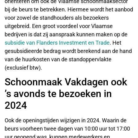
oriënteren om ook de Vlaamse schoonmaaksector
bij de beurs te betrekken. Hiermee wordt het aanbod
voor zowel de standhouders als bezoekers
uitgebreid. Een groot voordeel voor Vlaamse
bedrijven is dat zij aanspraak kunnen maken op de
subsidie van Flanders Investment en Trade
. Het
gesubsidieerde bedrag wordt berekend aan de hand
van de huurkosten van de standoppervlakte
(exclusief btw).
Schoonmaak Vakdagen ook
’s avonds te bezoeken in
2024
Ook de openingstijden wijzigen in 2024. Waarin de
beurs voorheen twee dagen van 10:00 uur tot 17:00
uur geopend was, kunnen medewerkers en