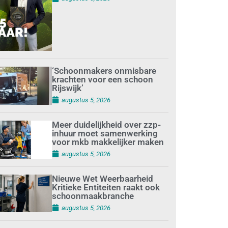
‘Schoonmakers onmisbare
krachten voor een schoon
Rijswijk’
augustus 5, 2026
Meer duidelijkheid over zzp-
inhuur moet samenwerking
voor mkb makkelijker maken
augustus 5, 2026
Nieuwe Wet Weerbaarheid
Kritieke Entiteiten raakt ook
schoonmaakbranche
augustus 5, 2026