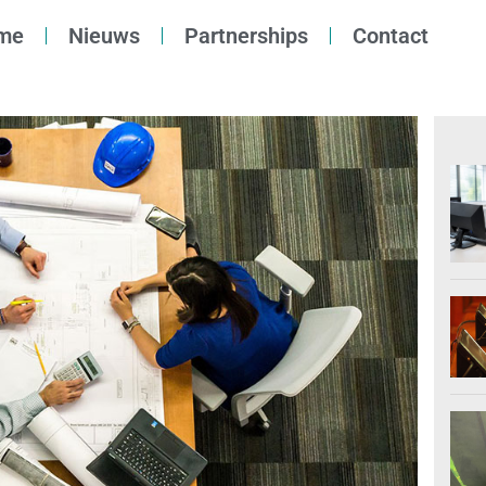
me
Nieuws
Partnerships
Contact