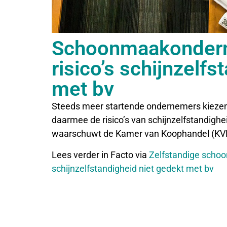
Schoonmaakondern
risico’s schijnzelf
met bv
Steeds meer startende ondernemers kiezen vo
daarmee de risico’s van schijnzelfstandighe
waarschuwt de Kamer van Koophandel (KV
Lees verder in Facto via
Zelfstandige schoo
schijnzelfstandigheid niet gedekt met bv