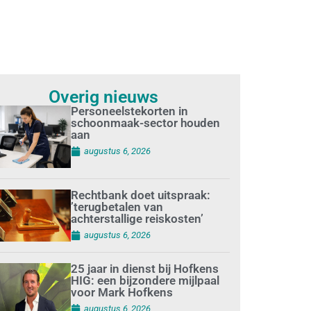
Overig nieuws
Personeelstekorten in
schoonmaak-sector houden
aan
augustus 6, 2026
Rechtbank doet uitspraak:
’terugbetalen van
achterstallige reiskosten’
augustus 6, 2026
25 jaar in dienst bij Hofkens
HIG: een bijzondere mijlpaal
voor Mark Hofkens
augustus 6, 2026