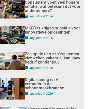
Consument voelt veel hogere
inflatie: wat betekent dat voor
ondernemers?
augustus 4, 2026
MKB’ers krijgen subsidie voor
innovatieve oplossingen
augustus 4, 2026
Zes op de tien zzp’ers nemen
vier weken vakantie: kan jouw
bedrijf zonder jou?
augustus 4, 2026
Digitalisering en AI
veranderen de
schoonmaakbranche
augustus 3, 2026
Dalende trend in strandafval