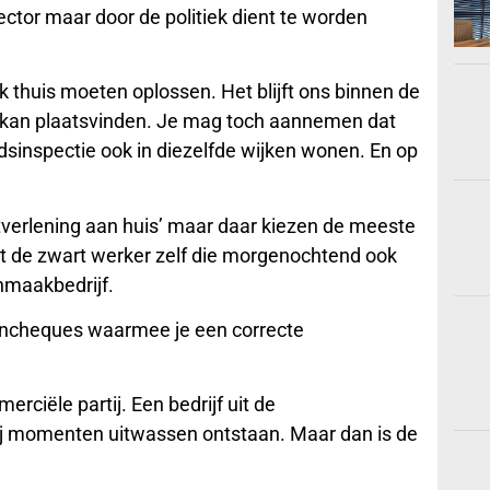
ector maar door de politiek dient te worden
k thuis moeten oplossen. Het blijft ons binnen de
 kan plaatsvinden. Je mag toch aannemen dat
dsinspectie ook in diezelfde wijken wonen. En op
stverlening aan huis’ maar daar kiezen de meeste
et de zwart werker zelf die morgenochtend ook
nmaakbedrijf.
tencheques waarmee je een correcte
rciële partij. Een bedrijf uit de
bij momenten uitwassen ontstaan. Maar dan is de