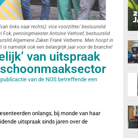
an links naar rechts): vice voorzitter/ bestuurslid
ul Fok, penningmeester Antoine Verhoef, bestuurslid
urslid Algemene Zaken Frank Verberne. Men hoopt in
 is namelijk ook een belangrijk jaar voor de branche!
lijk’ van uitspraak
 schoonmaaksector
publicactie van de NOS betreffende een
resenteerden onlangs, bij monde van haar
idende uitspraak sinds jaren over de