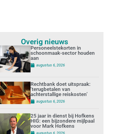
Overig nieuws
Personeelstekorten in
schoonmaak-sector houden
aan
augustus 6, 2026
Rechtbank doet uitspraak:
’terugbetalen van
achterstallige reiskosten’
augustus 6, 2026
25 jaar in dienst bij Hofkens
HIG: een bijzondere mijlpaal
voor Mark Hofkens
augustus 6, 2026