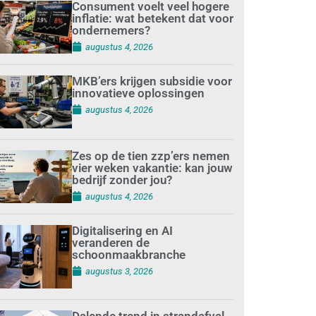
Consument voelt veel hogere
inflatie: wat betekent dat voor
ondernemers?
augustus 4, 2026
MKB’ers krijgen subsidie voor
innovatieve oplossingen
augustus 4, 2026
Zes op de tien zzp’ers nemen
vier weken vakantie: kan jouw
bedrijf zonder jou?
augustus 4, 2026
Digitalisering en AI
veranderen de
schoonmaakbranche
augustus 3, 2026
Dalende trend in strandafval