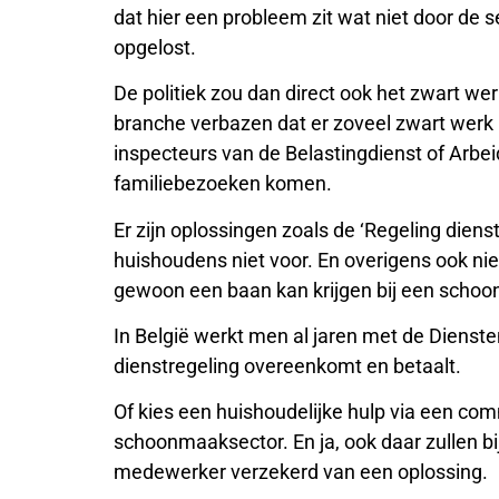
dat hier een probleem zit wat niet door de s
opgelost.
De politiek zou dan direct ook het zwart wer
branche verbazen dat er zoveel zwart werk
inspecteurs van de Belastingdienst of Arbei
familiebezoeken komen.
Er zijn oplossingen zoals de ‘Regeling dien
huishoudens niet voor. En overigens ook ni
gewoon een baan kan krijgen bij een schoo
In België werkt men al jaren met de Diens
dienstregeling overeenkomt en betaalt.
Of kies een huishoudelijke hulp via een comme
schoonmaaksector. En ja, ook daar zullen 
medewerker verzekerd van een oplossing.