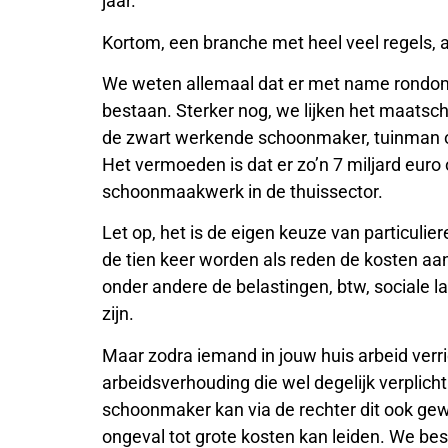
jaar.
Kortom, een branche met heel veel regels,
We weten allemaal dat er met name rondom d
bestaan. Sterker nog, we lijken het maatsc
de zwart werkende schoonmaker, tuinman of
Het vermoeden is dat er zo’n 7 miljard euro
schoonmaakwerk in de thuissector.
Let op, het is de eigen keuze van particuli
de tien keer worden als reden de kosten aa
onder andere de belastingen, btw, sociale la
zijn.
Maar zodra iemand in jouw huis arbeid verr
arbeidsverhouding die wel degelijk verplic
schoonmaker kan via de rechter dit ook ge
ongeval tot grote kosten kan leiden. We besef