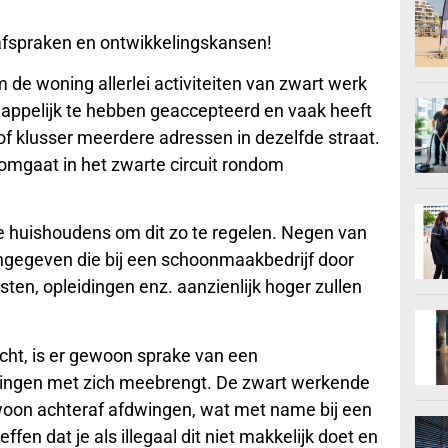
 afspraken en ontwikkelingskansen!
e woning allerlei activiteiten van zwart werk
happelijk te hebben geaccepteerd en vaak heeft
 klusser meerdere adressen in dezelfde straat.
 omgaat in het zwarte circuit rondom
ere huishoudens om dit zo te regelen. Negen van
ngegeven die bij een schoonmaakbedrijf door
sten, opleidingen enz. aanzienlijk hoger zullen
icht, is er gewoon sprake van een
htingen met zich meebrengt. De zwart werkende
woon achteraf afdwingen, wat met name bij een
fen dat je als illegaal dit niet makkelijk doet en