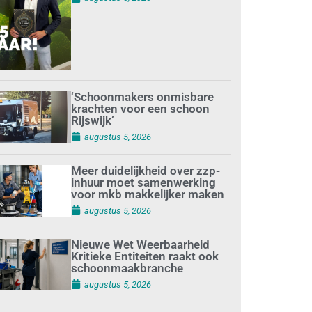
‘Schoonmakers onmisbare
krachten voor een schoon
Rijswijk’
augustus 5, 2026
Meer duidelijkheid over zzp-
inhuur moet samenwerking
voor mkb makkelijker maken
augustus 5, 2026
Nieuwe Wet Weerbaarheid
Kritieke Entiteiten raakt ook
schoonmaakbranche
augustus 5, 2026