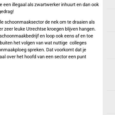
je een illegaal als zwartwerker inhuurt en dan ook
gedrag!
le schoonmaaksector de nek om te draaien als
er zeer leuke Utrechtse kroegen blijven hangen.
 schoonmaakbedrijf en loop ook eens af en toe
buiten het volgen van wat nuttige colleges
onmaakploeg spreken. Dat voorkomt dat je
aal over het hoofd van een sector een punt