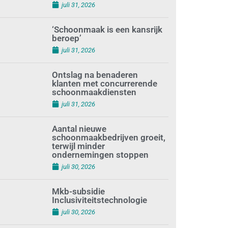
augustus 1, 2026
Waarom de arbeidsmarkt
vastloopt?
juli 31, 2026
‘Schoonmaak is een kansrijk
beroep’
juli 31, 2026
Ontslag na benaderen
klanten met concurrerende
schoonmaakdiensten
juli 31, 2026
Aantal nieuwe
schoonmaakbedrijven groeit,
terwijl minder
ondernemingen stoppen