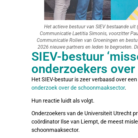
Het actieve bestuur van SIEV bestaande uit (v
Communicatie Laetitia Simonis, voorzitter Pa
Communicatie Rolien van Groeningen en bestu
2026 nieuwe partners en leden te begroeten. Dit
SIEV-bestuur ‘misse
onderzoekers over
Het SIEV-bestuur is zeer verbaasd over een
onderzoek over de schoonmaaksector
.
Hun reactie luidt als volgt.
Onderzoekers van de Universiteit Utrecht p
coördinator Ilse van Liempt, de meest misle
schoonmaaksector.