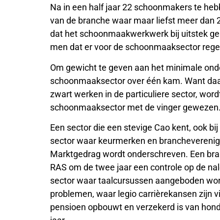
Na in een half jaar 22 schoonmakers te heb
van de branche waar maar liefst meer dan 
dat het schoonmaakwerkwerk bij uitstek ges
men dat er voor de schoonmaaksector reg
Om gewicht te geven aan het minimale on
schoonmaaksector over één kam. Want daar
zwart werken in de particuliere sector, wo
schoonmaaksector met de vinger gewezen
Een sector die een stevige Cao kent, ook bij
sector waar keurmerken en brancheverenigi
Marktgedrag wordt onderschreven. Een branc
RAS om de twee jaar een controle op de nale
sector waar taalcursussen aangeboden word
problemen, waar legio carrièrekansen zijn 
pensioen opbouwt en verzekerd is van honde