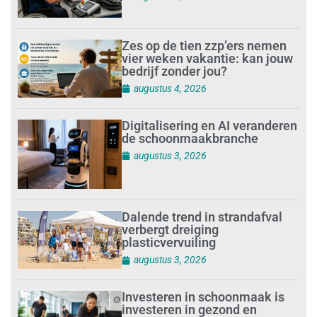
Zes op de tien zzp’ers nemen
vier weken vakantie: kan jouw
bedrijf zonder jou?
augustus 4, 2026
Digitalisering en AI veranderen
de schoonmaakbranche
augustus 3, 2026
Dalende trend in strandafval
verbergt dreiging
plasticvervuiling
augustus 3, 2026
Investeren in schoonmaak is
investeren in gezond en