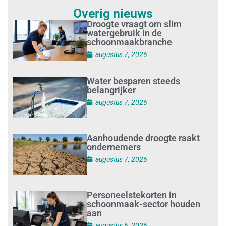
Overig nieuws
Droogte vraagt om slim
watergebruik in de
schoonmaakbranche
augustus 7, 2026
Water besparen steeds
belangrijker
augustus 7, 2026
Aanhoudende droogte raakt
ondernemers
augustus 7, 2026
Personeelstekorten in
schoonmaak-sector houden
aan
augustus 6, 2026