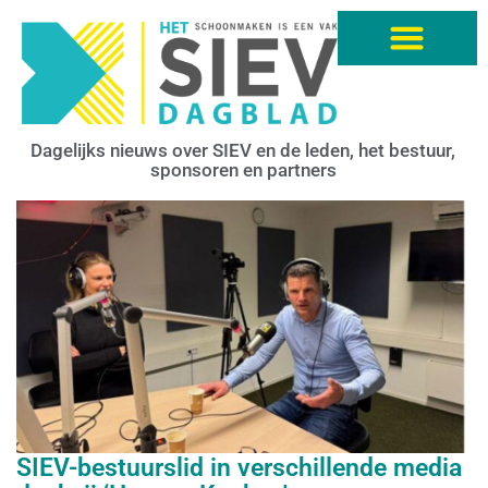
Dagelijks nieuws over SIEV en de leden, het bestuur,
sponsoren en partners
SIEV-bestuurslid in verschillende media