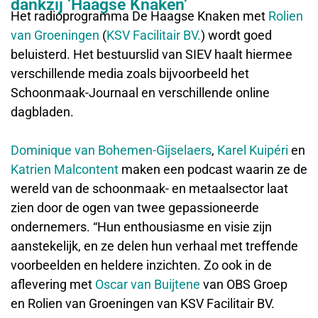
dankzij ‘Haagse Knaken’
Het radioprogramma De Haagse Knaken met
Rolien
van Groeningen
(
KSV Facilitair BV.
) wordt goed
beluisterd. Het bestuurslid van SIEV haalt hiermee
verschillende media zoals bijvoorbeeld het
Schoonmaak-Journaal en verschillende online
dagbladen.
Dominique van Bohemen-Gijselaers
,
Karel Kuipéri
en
Katrien Malcontent
maken een podcast waarin ze de
wereld van de schoonmaak- en metaalsector laat
zien door de ogen van twee gepassioneerde
ondernemers. “Hun enthousiasme en visie zijn
aanstekelijk, en ze delen hun verhaal met treffende
voorbeelden en heldere inzichten. Zo ook in de
aflevering met
Oscar van Buijtene
van OBS Groep
en Rolien van Groeningen van KSV Facilitair BV.