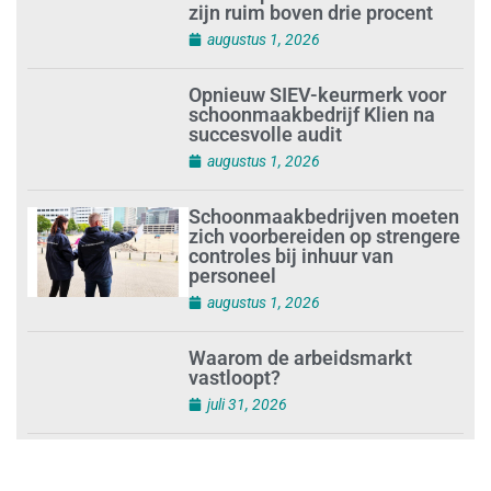
Loonafspraken in nieuwe cao’s
zijn ruim boven drie procent
augustus 1, 2026
Opnieuw SIEV-keurmerk voor
schoonmaakbedrijf Klien na
succesvolle audit
augustus 1, 2026
Schoonmaakbedrijven moeten
zich voorbereiden op strengere
controles bij inhuur van
personeel
augustus 1, 2026