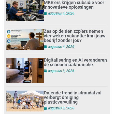
MKB’ers krijgen subsidie voor
innovatieve oplossingen
augustus 4, 2026
Zes op de tien zzp’ers nemen
vier weken vakantie: kan jouw
bedrijf zonder jou?
augustus 4, 2026
Digitalisering en AI veranderen
de schoonmaakbranche
augustus 3, 2026
Dalende trend in strandafval
verbergt dreiging
plasticvervuiling
augustus 3, 2026