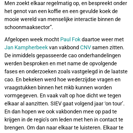
Men zoekt elkaar regelmatig op, en bespreekt onder
het genot van een koffie en een gevulde koek de
mooie wereld van menselijke interactie binnen de
schoonmaaksector”.
Afgelopen week mocht
Paul Fok
daartoe weer met
Jan Kampherbeek
van vakbond
CNV
samen zitten.
De inmiddels gepasseerde cao onderhandelingen
werden besproken en met name de opvolgende
fases en onderzoeken zoals vastgelegd in de laatste
cao. En bekeken werd hoe wederzijdse vragen en
vraagstukken binnen het mkb kunnen worden
vormgegeven. En vaak valt op hoe dicht we tegen
elkaar al aanzitten. SIEV gaat volgend jaar ‘on tour’.
En dan hopen we ook vakbonden mee op pad te
krijgen in de regio’s om leden met hen in contact te
brengen. Om dan naar elkaar te luisteren. Elkaar te