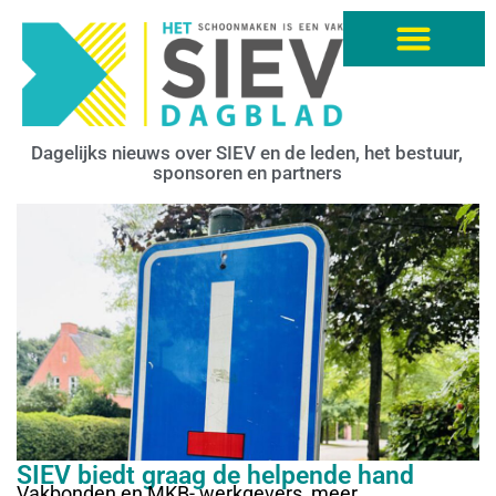
Dagelijks nieuws over SIEV en de leden, het bestuur,
sponsoren en partners
SIEV biedt graag de helpende hand
Vakbonden en MKB- werkgevers, meer