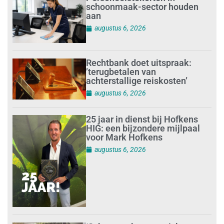
schoonmaak-sector houden
aan
augustus 6, 2026
Rechtbank doet uitspraak:
’terugbetalen van
achterstallige reiskosten’
augustus 6, 2026
25 jaar in dienst bij Hofkens
HIG: een bijzondere mijlpaal
voor Mark Hofkens
augustus 6, 2026