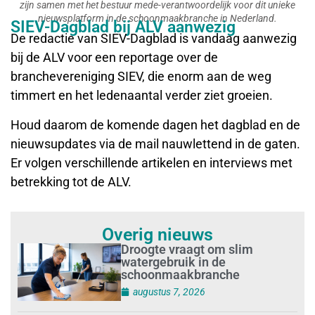
zijn samen met het bestuur mede-verantwoordelijk voor dit unieke
nieuwsplatform in de schoonmaakbranche in Nederland.
SIEV-Dagblad bij ALV aanwezig
De redactie van SIEV-Dagblad is vandaag aanwezig
bij de ALV voor een reportage over de
branchevereniging SIEV, die enorm aan de weg
timmert en het ledenaantal verder ziet groeien.
Houd daarom de komende dagen het dagblad en de
nieuwsupdates via de mail nauwlettend in de gaten.
Er volgen verschillende artikelen en interviews met
betrekking tot de ALV.
Overig nieuws
Droogte vraagt om slim
watergebruik in de
schoonmaakbranche
augustus 7, 2026