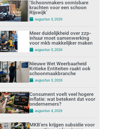
‘Schoonmakers onmisbare
krachten voor een schoon
Rijswijk’
augustus 5, 2026
Meer duidelijkheid over zzp-
inhuur moet samenwerking
voor mkb makkelijker maken
augustus 5, 2026
Nieuwe Wet Weerbaarheid
Kritieke Entiteiten raakt ook
schoonmaakbranche
augustus 5, 2026
Consument voelt veel hogere
inflatie: wat betekent dat voor
ondernemers?
augustus 4, 2026
MKB’ers krijgen subsidie voor