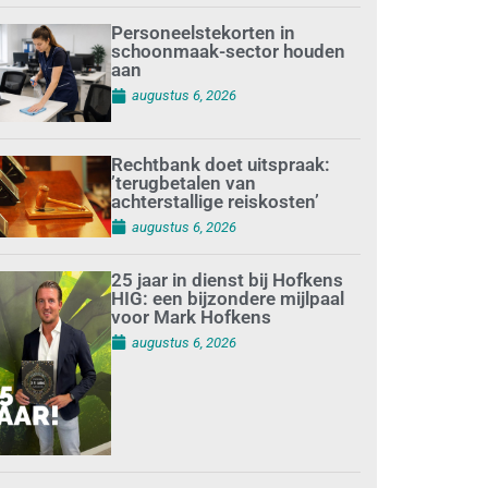
Personeelstekorten in
schoonmaak-sector houden
aan
augustus 6, 2026
Rechtbank doet uitspraak:
’terugbetalen van
achterstallige reiskosten’
augustus 6, 2026
25 jaar in dienst bij Hofkens
HIG: een bijzondere mijlpaal
voor Mark Hofkens
augustus 6, 2026