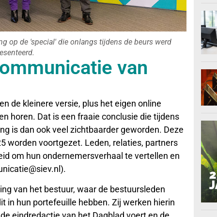
ing op de 'special' die onlangs tijdens de beurs werd
esenteerd.
communicatie van
n de kleinere versie, plus het eigen online
ten horen. Dat is een fraaie conclusie die tijdens
ng is dan ook veel zichtbaarder geworden. Deze
 worden voortgezet. Leden, relaties, partners
heid om hun ondernemersverhaal te vertellen en
nicatie@siev.nl).
ing van het bestuur, waar de bestuursleden
t in hun portefeuille hebben. Zij werken hierin
 de eindredactie van het Dagblad voert en de