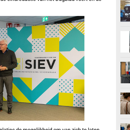
elaties de mogelijkheid om van zich te laten