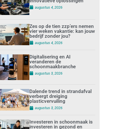
innovatieve oplossingen
augustus 4, 2026
Zes op de tien zzp’ers nemen
vier weken vakantie: kan jouw
bedrijf zonder jou?
augustus 4, 2026
Digitalisering en AI
veranderen de
schoonmaakbranche
augustus 3, 2026
Dalende trend in strandafval
verbergt dreiging
plasticvervuiling
augustus 3, 2026
Investeren in schoonmaak is
investeren in gezond en