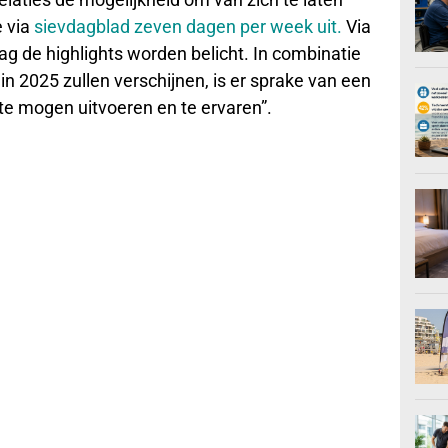
e via
sievdagblad zeven dagen per week uit.
Via
ag de highlights worden belicht. In combinatie
n 2025 zullen verschijnen, is er sprake van een
 te mogen uitvoeren en te ervaren”.