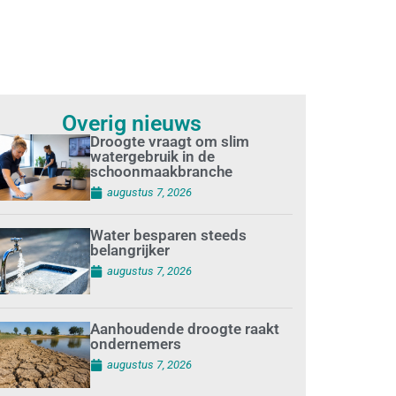
Overig nieuws
Droogte vraagt om slim
watergebruik in de
schoonmaakbranche
augustus 7, 2026
Water besparen steeds
belangrijker
augustus 7, 2026
Aanhoudende droogte raakt
ondernemers
augustus 7, 2026