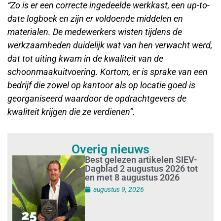
“
Zo is er een correcte ingedeelde werkkast, een up-to-
date logboek en zijn er voldoende middelen en
materialen. De medewerkers wisten tijdens de
werkzaamheden duidelijk wat van hen verwacht werd,
dat tot uiting kwam in de kwaliteit van de
schoonmaakuitvoering. Kortom, er is sprake van een
bedrijf die zowel op kantoor als op locatie goed is
georganiseerd waardoor de opdrachtgevers de
kwaliteit krijgen die ze verdienen”.
Overig nieuws
Best gelezen artikelen SIEV-
Dagblad 2 augustus 2026 tot
en met 8 augustus 2026
augustus 9, 2026