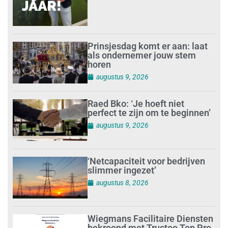
Prinsjesdag komt er aan: laat
als ondernemer jouw stem
horen
augustus 9, 2026
Raed Bko: ‘Je hoeft niet
perfect te zijn om te beginnen’
augustus 9, 2026
‘Netcapaciteit voor bedrijven
slimmer ingezet’
augustus 8, 2026
Wiegmans Facilitaire Diensten
bekroond met Trustoo Top Pro