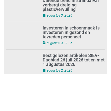
Dalende trend in strandafval
verbergt dreiging
plasticvervuiling
augustus 3, 2026
Investeren in schoonmaak is
investeren in gezond en
tevreden personeel
augustus 3, 2026
Best gelezen artikelen SIEV-
Dagblad 26 juli 2026 tot en met
1 augustus 2026
augustus 2, 2026
‘Nieuwe Zelfstandigenwet
moet veilige haven worden’
augustus 2, 2026