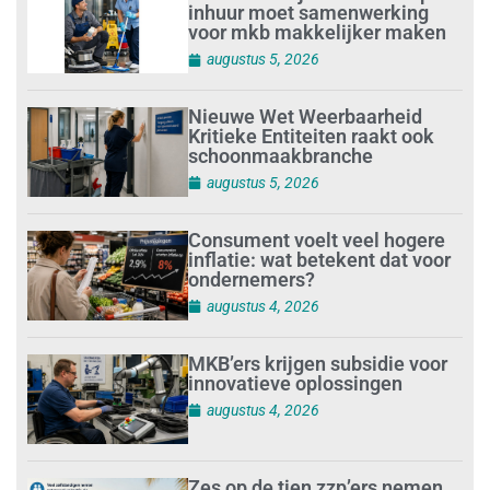
inhuur moet samenwerking
voor mkb makkelijker maken
augustus 5, 2026
Nieuwe Wet Weerbaarheid
Kritieke Entiteiten raakt ook
schoonmaakbranche
augustus 5, 2026
Consument voelt veel hogere
inflatie: wat betekent dat voor
ondernemers?
augustus 4, 2026
MKB’ers krijgen subsidie voor
innovatieve oplossingen
augustus 4, 2026
Zes op de tien zzp’ers nemen