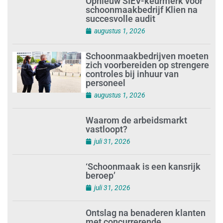
Opnieuw SIEV-keurmerk voor
schoonmaakbedrijf Klien na
succesvolle audit
augustus 1, 2026
Schoonmaakbedrijven moeten
zich voorbereiden op strengere
controles bij inhuur van
personeel
augustus 1, 2026
Waarom de arbeidsmarkt
vastloopt?
juli 31, 2026