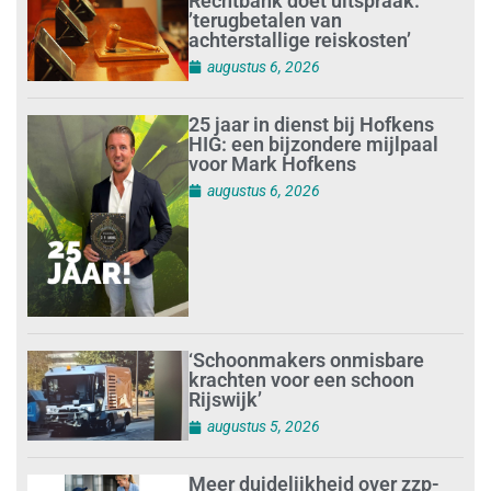
Rechtbank doet uitspraak:
’terugbetalen van
achterstallige reiskosten’
augustus 6, 2026
25 jaar in dienst bij Hofkens
HIG: een bijzondere mijlpaal
voor Mark Hofkens
augustus 6, 2026
‘Schoonmakers onmisbare
krachten voor een schoon
Rijswijk’
augustus 5, 2026
Meer duidelijkheid over zzp-