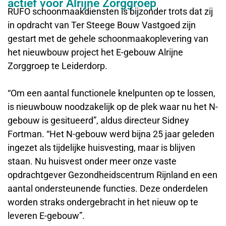
actief voor Alrijne Zorggroep
RUFO schoonmaakdiensten is bijzonder trots dat zij
in opdracht van Ter Steege Bouw Vastgoed zijn
gestart met de gehele schoonmaakoplevering van
het nieuwbouw project het E-gebouw Alrijne
Zorggroep te Leiderdorp.
“Om een aantal functionele knelpunten op te lossen,
is nieuwbouw noodzakelijk op de plek waar nu het N-
gebouw is gesitueerd”, aldus directeur Sidney
Fortman. “Het N-gebouw werd bijna 25 jaar geleden
ingezet als tijdelijke huisvesting, maar is blijven
staan. Nu huisvest onder meer onze vaste
opdrachtgever Gezondheidscentrum Rijnland en een
aantal ondersteunende functies. Deze onderdelen
worden straks ondergebracht in het nieuw op te
leveren E-gebouw”.