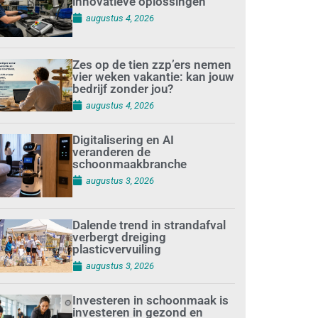
innovatieve oplossingen
augustus 4, 2026
Zes op de tien zzp’ers nemen
vier weken vakantie: kan jouw
bedrijf zonder jou?
augustus 4, 2026
Digitalisering en AI
veranderen de
schoonmaakbranche
augustus 3, 2026
Dalende trend in strandafval
verbergt dreiging
plasticvervuiling
augustus 3, 2026
Investeren in schoonmaak is
investeren in gezond en