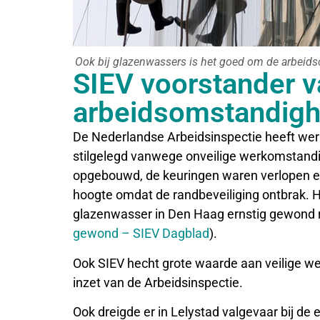
Ook bij glazenwassers is het goed om de arbeids
SIEV voorstander v
arbeidsomstandig
De Nederlandse Arbeidsinspectie heeft wer
stilgelegd vanwege onveilige werkomstandig
opgebouwd, de keuringen waren verlopen en
hoogte omdat de randbeveiliging ontbrak.
glazenwasser in Den Haag ernstig gewond r
gewond – SIEV Dagblad
).
Ook SIEV hecht grote waarde aan veilige w
inzet van de Arbeidsinspectie.
Ook dreigde er in Lelystad valgevaar bij de