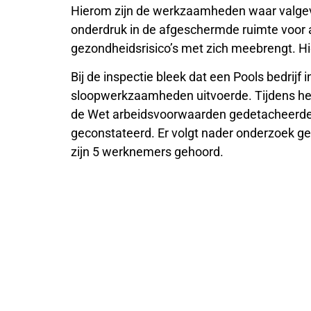
Hierom zijn de werkzaamheden waar valgev
onderdruk in de afgeschermde ruimte voor a
gezondheidsrisico’s met zich meebrengt. H
Bij de inspectie bleek dat een Pools bedrij
sloopwerkzaamheden uitvoerde. Tijdens het
de Wet arbeidsvoorwaarden gedetacheerd
geconstateerd. Er volgt nader onderzoek geri
zijn 5 werknemers gehoord.