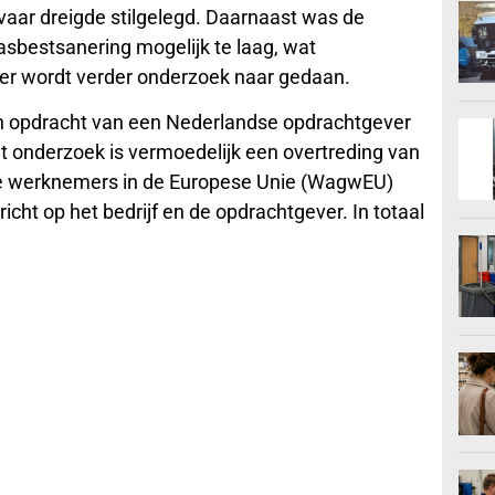
aar dreigde stilgelegd. Daarnaast was de
sbestsanering mogelijk te laag, wat
ier wordt verder onderzoek naar gedaan.
f in opdracht van een Nederlandse opdrachtgever
 onderzoek is vermoedelijk een overtreding van
e werknemers in de Europese Unie (WagwEU)
cht op het bedrijf en de opdrachtgever. In totaal