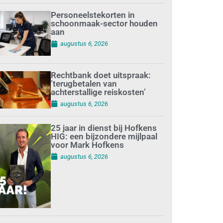
Personeelstekorten in
schoonmaak-sector houden
aan
augustus 6, 2026
Rechtbank doet uitspraak:
’terugbetalen van
achterstallige reiskosten’
augustus 6, 2026
25 jaar in dienst bij Hofkens
HIG: een bijzondere mijlpaal
voor Mark Hofkens
augustus 6, 2026