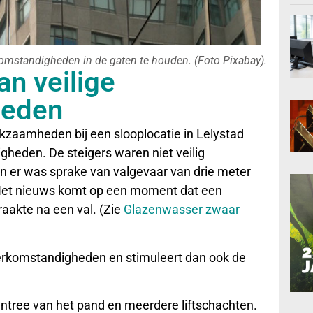
omstandigheden in de gaten te houden. (Foto Pixabay).
an veilige
heden
kzaamheden bij een slooplocatie in Lelystad
heden. De steigers waren niet veilig
 er was sprake van valgevaar van drie meter
 Het nieuws komt op een moment dat een
aakte na een val. (Zie
Glazenwasser zwaar
erkomstandigheden en stimuleert dan ook de
 entree van het pand en meerdere liftschachten.