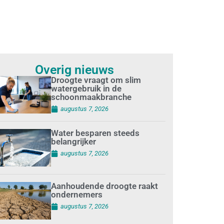
Overig nieuws
Droogte vraagt om slim
watergebruik in de
schoonmaakbranche
augustus 7, 2026
Water besparen steeds
belangrijker
augustus 7, 2026
Aanhoudende droogte raakt
ondernemers
augustus 7, 2026