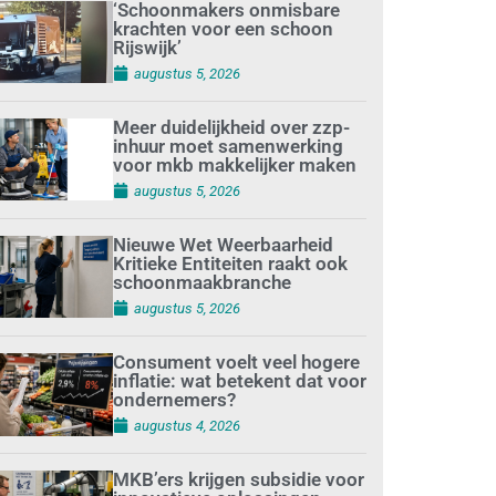
‘Schoonmakers onmisbare
krachten voor een schoon
Rijswijk’
augustus 5, 2026
Meer duidelijkheid over zzp-
inhuur moet samenwerking
voor mkb makkelijker maken
augustus 5, 2026
Nieuwe Wet Weerbaarheid
Kritieke Entiteiten raakt ook
schoonmaakbranche
augustus 5, 2026
Consument voelt veel hogere
inflatie: wat betekent dat voor
ondernemers?
augustus 4, 2026
MKB’ers krijgen subsidie voor