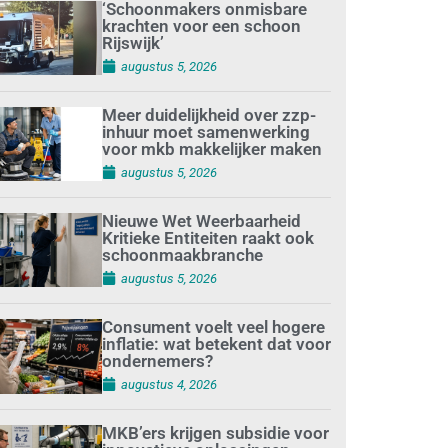
‘Schoonmakers onmisbare
krachten voor een schoon
Rijswijk’
augustus 5, 2026
Meer duidelijkheid over zzp-
inhuur moet samenwerking
voor mkb makkelijker maken
augustus 5, 2026
Nieuwe Wet Weerbaarheid
Kritieke Entiteiten raakt ook
schoonmaakbranche
augustus 5, 2026
Consument voelt veel hogere
inflatie: wat betekent dat voor
ondernemers?
augustus 4, 2026
MKB’ers krijgen subsidie voor