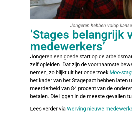
Jongeren hebben volop kansen
‘Stages belangrijk
medewerkers’
Jongeren een goede start op de arbeidsma
zelf opleiden. Dat zijn de voornaamste bew
nemen, zo blijkt uit het onderzoek
Mbo-stage
het kader van het Stagepact hebben laten 
meerderheid van 84 procent van de ondervr
betalen. Die liggen in de meeste gevallen 
Lees verder via
Werving nieuwe medewerke