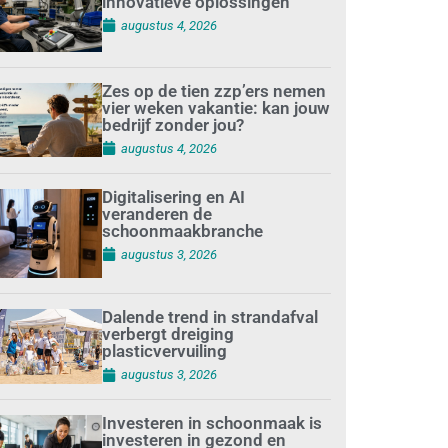
innovatieve oplossingen
augustus 4, 2026
Zes op de tien zzp’ers nemen
vier weken vakantie: kan jouw
bedrijf zonder jou?
augustus 4, 2026
Digitalisering en AI
veranderen de
schoonmaakbranche
augustus 3, 2026
Dalende trend in strandafval
verbergt dreiging
plasticvervuiling
augustus 3, 2026
Investeren in schoonmaak is
investeren in gezond en