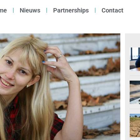
me
Nieuws
Partnerships
Contact