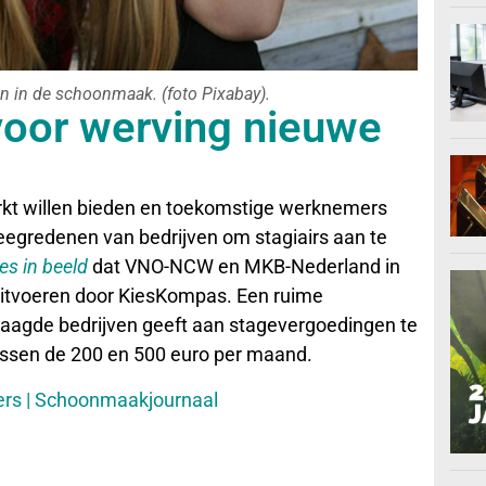
 in de schoonmaak. (foto Pixabay).
 voor werving nieuwe
rkt willen bieden en toekomstige werknemers
eegredenen van bedrijven om stagiairs aan te
s in beeld
dat VNO-NCW en MKB-Nederland in
uitvoeren door KiesKompas. Een ruime
aagde bedrijven geeft aan stagevergoedingen te
tussen de 200 en 500 euro per maand.
rs | Schoonmaakjournaal