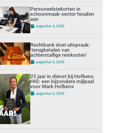
Personeelstekorten in
schoonmaak-sector houden
aan
augustus 6, 2026
Rechtbank doet uitspraak:
’terugbetalen van
achterstallige reiskosten’
augustus 6, 2026
25 jaar in dienst bij Hofkens
HIG: een bijzondere mijlpaal
voor Mark Hofkens
augustus 6, 2026