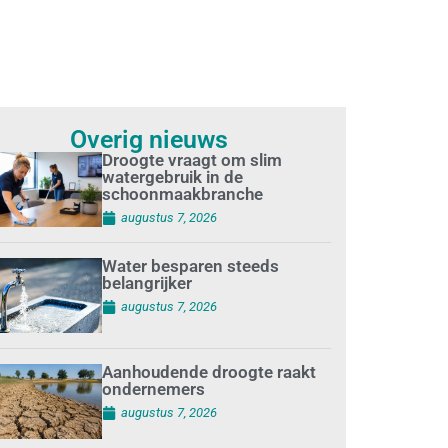
Overig nieuws
Droogte vraagt om slim
watergebruik in de
schoonmaakbranche
augustus 7, 2026
Water besparen steeds
belangrijker
augustus 7, 2026
Aanhoudende droogte raakt
ondernemers
augustus 7, 2026