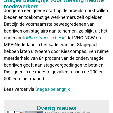
Stages belangrijk voor werving nieuwe
medewerkers
Jongeren een goede start op de arbeidsmarkt willen
bieden en toekomstige werknemers zelf opleiden.
Dat zijn de voornaamste beweegredenen van
bedrijven om stagiairs aan te nemen, zo blijkt uit het
onderzoek
Mbo-stages in beeld
dat VNO-NCW en
MKB-Nederland in het kader van het Stagepact
hebben laten uitvoeren door KiesKompas. Een ruime
meerderheid van 84 procent van de ondervraagde
bedrijven geeft aan stagevergoedingen te betalen.
Die liggen in de meeste gevallen tussen de 200 en
500 euro per maand.
Lees verder via
Stages belangrijk
Overig nieuws