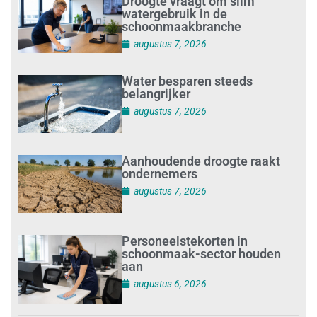
Droogte vraagt om slim
watergebruik in de
schoonmaakbranche
augustus 7, 2026
Water besparen steeds
belangrijker
augustus 7, 2026
Aanhoudende droogte raakt
ondernemers
augustus 7, 2026
Personeelstekorten in
schoonmaak-sector houden
aan
augustus 6, 2026