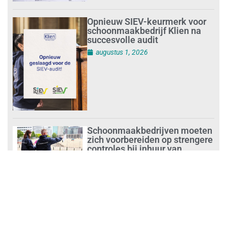
Opnieuw SIEV-keurmerk voor
schoonmaakbedrijf Klien na
succesvolle audit
augustus 1, 2026
Schoonmaakbedrijven moeten
zich voorbereiden op strengere
controles bij inhuur van
personeel
augustus 1, 2026
Waarom de arbeidsmarkt
vastloopt?
juli 31, 2026