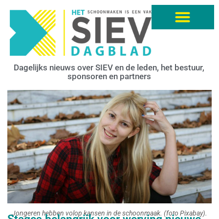
Dagelijks nieuws over SIEV en de leden, het bestuur,
sponsoren en partners
Jongeren hebben volop kansen in de schoonmaak. (foto Pixabay).