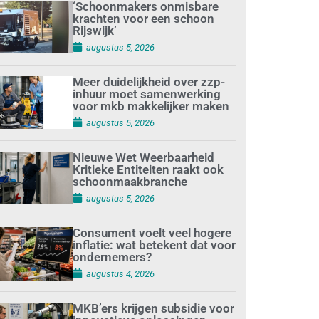
‘Schoonmakers onmisbare
krachten voor een schoon
Rijswijk’
augustus 5, 2026
Meer duidelijkheid over zzp-
inhuur moet samenwerking
voor mkb makkelijker maken
augustus 5, 2026
Nieuwe Wet Weerbaarheid
Kritieke Entiteiten raakt ook
schoonmaakbranche
augustus 5, 2026
Consument voelt veel hogere
inflatie: wat betekent dat voor
ondernemers?
augustus 4, 2026
MKB’ers krijgen subsidie voor