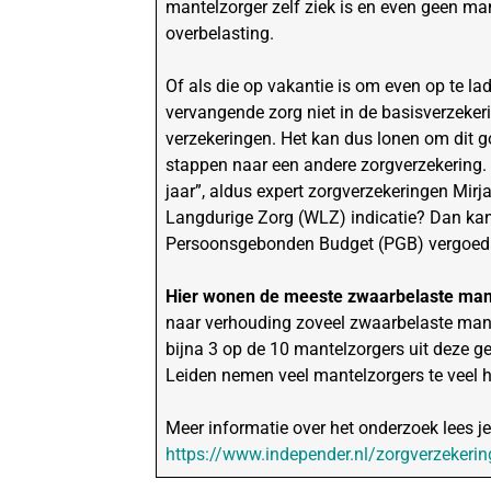
mantelzorger zelf ziek is en even geen man
overbelasting.
Of als die op vakantie is om even op te la
vervangende zorg niet in de basisverzeker
verzekeringen. Het kan dus lonen om dit g
stappen naar een andere zorgverzekering. D
jaar”, aldus expert zorgverzekeringen Mirj
Langdurige Zorg (WLZ) indicatie? Dan kan
Persoonsgebonden Budget (PGB) vergoe
Hier wonen de meeste zwaarbelaste man
naar verhouding zoveel zwaarbelaste mante
bijna 3 op de 10 mantelzorgers uit deze g
Leiden nemen veel mantelzorgers te veel h
Meer informatie over het onderzoek lees je
https://www.independer.nl/zorgverzekeri