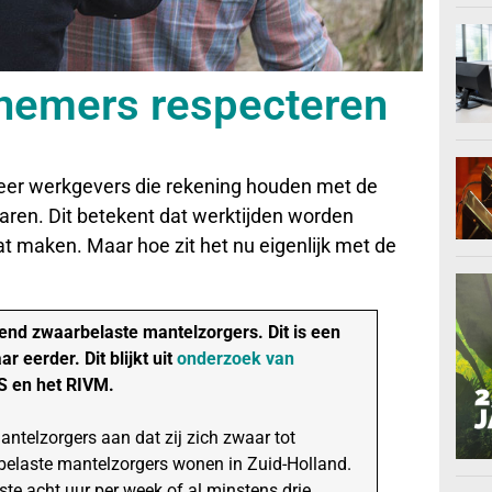
emers respecteren
er werkgevers die rekening houden met de
ren. Dit betekent dat werktijden worden
t maken. Maar hoe zit het nu eigenlijk met de
end zwaarbelaste mantelzorgers. Dit is een
r eerder. Dit blijkt uit
onderzoek van
BS en het RIVM.
telzorgers aan dat zij zich zwaar tot
belaste mantelzorgers wonen in Zuid-Holland.
te acht uur per week of al minstens drie