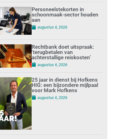
Personeelstekorten in
schoonmaak-sector houden
aan
augustus 6, 2026
Rechtbank doet uitspraak:
’terugbetalen van
achterstallige reiskosten’
augustus 6, 2026
25 jaar in dienst bij Hofkens
HIG: een bijzondere mijlpaal
voor Mark Hofkens
augustus 6, 2026