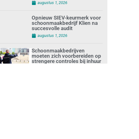
augustus 1, 2026
Opnieuw SIEV-keurmerk voor
schoonmaakbedrijf Klien na
succesvolle audit
augustus 1, 2026
Schoonmaakbedrijven
moeten zich voorbereiden op
strengere controles bij inhuur
van personeel
augustus 1, 2026
Waarom de arbeidsmarkt
vastloopt?
juli 31, 2026