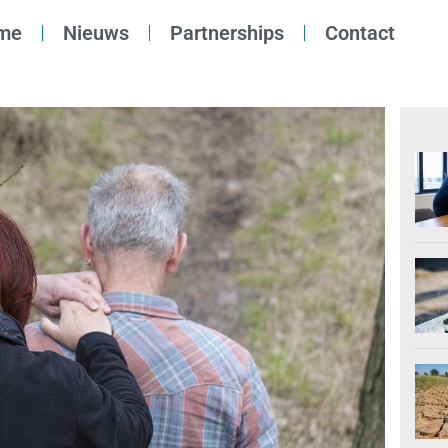
me
Nieuws
Partnerships
Contact