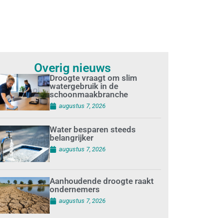
Overig nieuws
Droogte vraagt om slim
watergebruik in de
schoonmaakbranche
augustus 7, 2026
Water besparen steeds
belangrijker
augustus 7, 2026
Aanhoudende droogte raakt
ondernemers
augustus 7, 2026