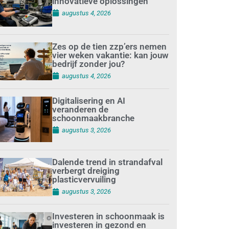
innovatieve oplossingen
augustus 4, 2026
Zes op de tien zzp’ers nemen
vier weken vakantie: kan jouw
bedrijf zonder jou?
augustus 4, 2026
Digitalisering en AI
veranderen de
schoonmaakbranche
augustus 3, 2026
Dalende trend in strandafval
verbergt dreiging
plasticvervuiling
augustus 3, 2026
Investeren in schoonmaak is
investeren in gezond en