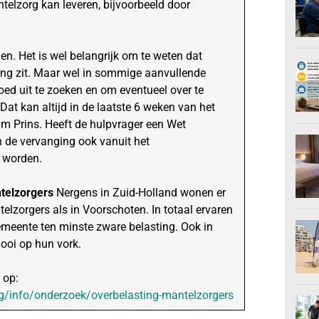
telzorg kan leveren, bijvoorbeeld door
den. Het is wel belangrijk om te weten dat
ing zit. Maar wel in sommige aanvullende
oed uit te zoeken en om eventueel over te
at kan altijd in de laatste 6 weken van het
am Prins. Heeft de hulpvrager een Wet
 de vervanging ook vanuit het
d worden.
telzorgers
Nergens in Zuid-Holland wonen er
lzorgers als in Voorschoten. In totaal ervaren
emeente ten minste zware belasting. Ook in
ooi op hun vork.
 op:
ng/info/onderzoek/overbelasting-mantelzorgers