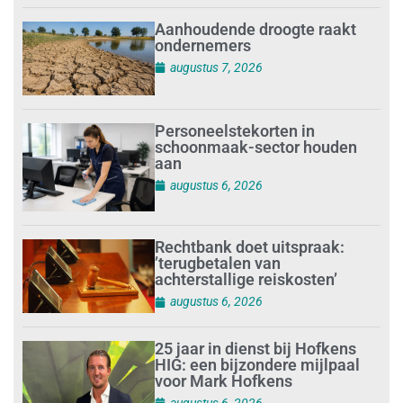
Aanhoudende droogte raakt
ondernemers
augustus 7, 2026
Personeelstekorten in
schoonmaak-sector houden
aan
augustus 6, 2026
Rechtbank doet uitspraak:
’terugbetalen van
achterstallige reiskosten’
augustus 6, 2026
25 jaar in dienst bij Hofkens
HIG: een bijzondere mijlpaal
voor Mark Hofkens
augustus 6, 2026