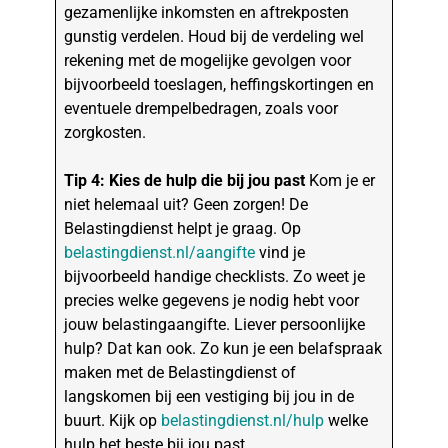
gezamenlijke inkomsten en aftrekposten
gunstig verdelen. Houd bij de verdeling wel
rekening met de mogelijke gevolgen voor
bijvoorbeeld toeslagen, heffingskortingen en
eventuele drempelbedragen, zoals voor
zorgkosten.
Tip 4: Kies de hulp die bij jou past
Kom je er
niet helemaal uit? Geen zorgen! De
Belastingdienst helpt je graag. Op
belastingdienst.nl/aangifte
vind je
bijvoorbeeld handige checklists. Zo weet je
precies welke gegevens je nodig hebt voor
jouw belastingaangifte. Liever persoonlijke
hulp? Dat kan ook. Zo kun je een belafspraak
maken met de Belastingdienst of
langskomen bij een vestiging bij jou in de
buurt. Kijk op
belastingdienst.nl/hulp
welke
hulp het beste bij jou past.