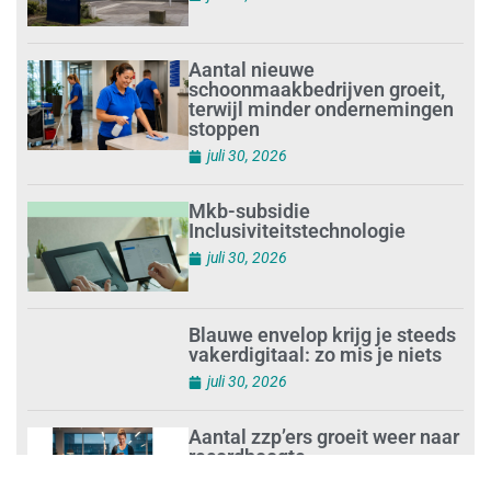
Aantal nieuwe
schoonmaakbedrijven groeit,
terwijl minder ondernemingen
stoppen
juli 30, 2026
Mkb-subsidie
Inclusiviteitstechnologie
juli 30, 2026
Blauwe envelop krijg je steeds
vakerdigitaal: zo mis je niets
juli 30, 2026
Aantal zzp’ers groeit weer naar
recordhoogte