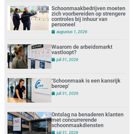
Schoonmaakbedrijven moeten
zich voorbereiden op strengere
controles bij inhuur van
personeel
augustus 1, 2026
Waarom de arbeidsmarkt
vastloopt?
juli 31, 2026
‘Schoonmaak is een kansrijk
beroep’
juli 31, 2026
Ontslag na benaderen klanten
met concurrerende
schoonmaakdiensten
juli 31, 2026