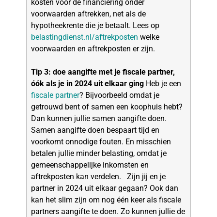
kosten voor de financiering onder
voorwaarden aftrekken, net als de
hypotheekrente die je betaalt. Lees op
belastingdienst.nl/aftrekposten
welke
voorwaarden en aftrekposten er zijn.
Tip 3: doe aangifte met je fiscale partner,
óók als je in 2024 uit elkaar ging
Heb je een
fiscale partner
? Bijvoorbeeld omdat je
getrouwd bent of samen een koophuis hebt?
Dan kunnen jullie samen aangifte doen.
Samen aangifte doen bespaart tijd en
voorkomt onnodige fouten. En misschien
betalen jullie minder belasting, omdat je
gemeenschappelijke inkomsten en
aftrekposten kan verdelen. Zijn jij en je
partner in 2024 uit elkaar gegaan? Ook dan
kan het slim zijn om nog één keer als fiscale
partners aangifte te doen. Zo kunnen jullie de