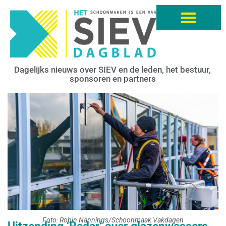
Dagelijks nieuws over SIEV en de leden, het bestuur,
sponsoren en partners
Foto: Robin Nannings/Schoonmaak Vakdagen