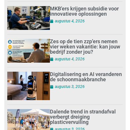
MKB’ers krijgen subsidie voor
innovatieve oplossingen
augustus 4, 2026
Zes op de tien zzp’ers nemen
vier weken vakantie: kan jouw
bedrijf zonder jou?
augustus 4, 2026
Digitalisering en AI veranderen
de schoonmaakbranche
augustus 3, 2026
Dalende trend in strandafval
verbergt dreiging
plasticvervuiling
augustus 3, 2026