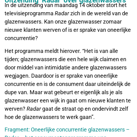
Uitzending ‘Radar’ over glazenwassers
In de uitzending van maandag 14 oktober stort het
televisieprogramma
Radar
zich in de wereld van de
glazenwassers. Kan onze glazenwasser zomaar
nieuwe klanten werven of is er sprake van oneerlijke
concurrentie?
Het programma meldt hierover. “Het is van alle
tijden; glazenwassers die een hele wijk claimen en
door middel van intimidatie andere glazenwassers
wegjagen. Daardoor is er sprake van oneerlijke
concurrentie en is de consument daar uiteindelijk de
dupe van. Maar wat gebeurt er eigenlijk als je als
glazenwasser een wijk in gaat om nieuwe klanten te
werven?
Radar
gaat de straat op en ondervindt zelf
hoe de glazenwassers te werk gaan”.
Fragment: Oneerlijke concurrentie glazenwassers –