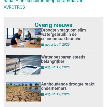
Radar – het consumentenprogramma van
AVROTROS
Overig nieuws
Droogte vraagt om slim
watergebruik in de
schoonmaakbranche
augustus 7, 2026
Water besparen steeds
belangrijker
augustus 7, 2026
Aanhoudende droogte raakt
ondernemers
augustus 7, 2026