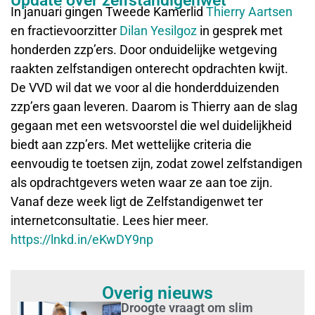
Update over zelfstandigenwet
In januari gingen Tweede Kamerlid
Thierry Aartsen
en fractievoorzitter
Dilan Yesilgoz
in gesprek met
honderden zzp’ers. Door onduidelijke wetgeving
raakten zelfstandigen onterecht opdrachten kwijt.
De VVD wil dat we voor al die honderdduizenden
zzp’ers gaan leveren. Daarom is Thierry aan de slag
gegaan met een wetsvoorstel die wel duidelijkheid
biedt aan zzp’ers. Met wettelijke criteria die
eenvoudig te toetsen zijn, zodat zowel zelfstandigen
als opdrachtgevers weten waar ze aan toe zijn.
Vanaf deze week ligt de Zelfstandigenwet ter
internetconsultatie. Lees hier meer.
https://lnkd.in/eKwDY9np
Overig nieuws
Droogte vraagt om slim