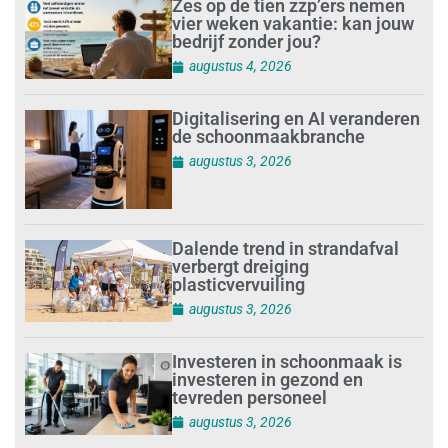
Zes op de tien zzp’ers nemen
vier weken vakantie: kan jouw
bedrijf zonder jou?
augustus 4, 2026
Digitalisering en AI veranderen
de schoonmaakbranche
augustus 3, 2026
Dalende trend in strandafval
verbergt dreiging
plasticvervuiling
augustus 3, 2026
Investeren in schoonmaak is
investeren in gezond en
tevreden personeel
augustus 3, 2026