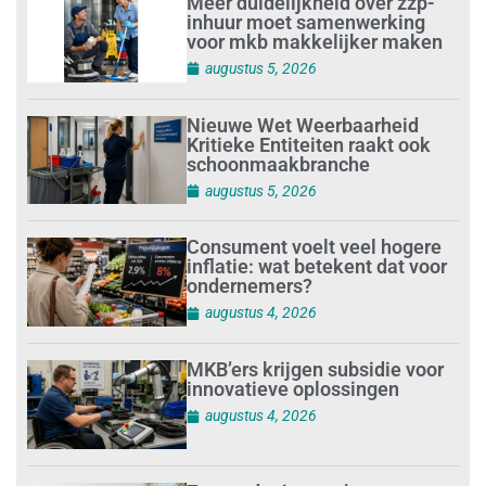
Meer duidelijkheid over zzp-
inhuur moet samenwerking
voor mkb makkelijker maken
augustus 5, 2026
Nieuwe Wet Weerbaarheid
Kritieke Entiteiten raakt ook
schoonmaakbranche
augustus 5, 2026
Consument voelt veel hogere
inflatie: wat betekent dat voor
ondernemers?
augustus 4, 2026
MKB’ers krijgen subsidie voor
innovatieve oplossingen
augustus 4, 2026