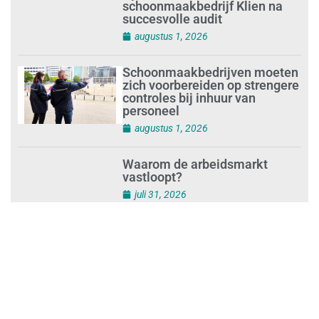
Opnieuw SIEV-keurmerk voor
schoonmaakbedrijf Klien na
succesvolle audit
augustus 1, 2026
Schoonmaakbedrijven moeten
zich voorbereiden op strengere
controles bij inhuur van
personeel
augustus 1, 2026
Waarom de arbeidsmarkt
vastloopt?
juli 31, 2026