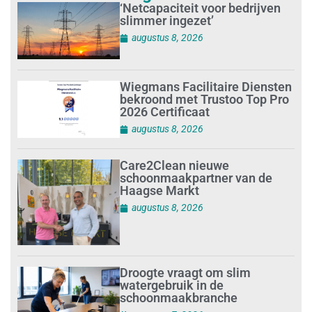
‘Netcapaciteit voor bedrijven
slimmer ingezet’
augustus 8, 2026
Wiegmans Facilitaire Diensten
bekroond met Trustoo Top Pro
2026 Certificaat
augustus 8, 2026
Care2Clean nieuwe
schoonmaakpartner van de
Haagse Markt
augustus 8, 2026
Droogte vraagt om slim
watergebruik in de
schoonmaakbranche