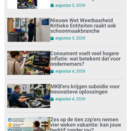
augustus 5, 2026
Nieuwe Wet Weerbaarheid
Kritieke Entiteiten raakt ook
schoonmaakbranche
augustus 5, 2026
Consument voelt veel hogere
inflatie: wat betekent dat voor
ondernemers?
augustus 4, 2026
MKB’ers krijgen subsidie voor
innovatieve oplossingen
augustus 4, 2026
Zes op de tien zzp’ers nemen
vier weken vakantie: kan jouw
bedrijf zonder jou?