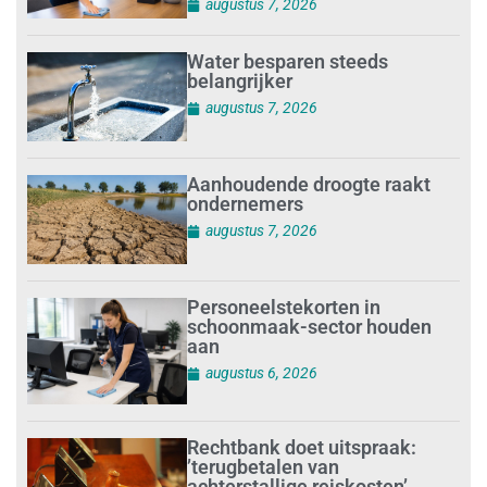
augustus 7, 2026
Water besparen steeds
belangrijker
augustus 7, 2026
Aanhoudende droogte raakt
ondernemers
augustus 7, 2026
Personeelstekorten in
schoonmaak-sector houden
aan
augustus 6, 2026
Rechtbank doet uitspraak:
’terugbetalen van
achterstallige reiskosten’