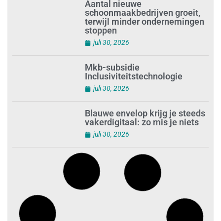
beroep’
juli 31, 2026
Ontslag na benaderen klanten
met concurrerende
schoonmaakdiensten
juli 31, 2026
Aantal nieuwe
schoonmaakbedrijven groeit,
terwijl minder ondernemingen
stoppen
juli 30, 2026
Mkb-subsidie
Inclusiviteitstechnologie
juli 30, 2026