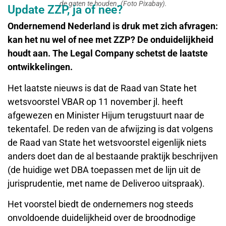
de gaten te houden. (Foto Pixabay).
Update ZZP, ja of nee?
Ondernemend Nederland is druk met zich afvragen:
kan het nu wel of nee met ZZP? De onduidelijkheid
houdt aan. The Legal Company schetst de laatste
ontwikkelingen.
Het laatste nieuws is dat de Raad van State het
wetsvoorstel VBAR op 11 november jl. heeft
afgewezen en Minister Hijum terugstuurt naar de
tekentafel. De reden van de afwijzing is dat volgens
de Raad van State het wetsvoorstel eigenlijk niets
anders doet dan de al bestaande praktijk beschrijven
(de huidige wet DBA toepassen met de lijn uit de
jurisprudentie, met name de Deliveroo uitspraak).
Het voorstel biedt de ondernemers nog steeds
onvoldoende duidelijkheid over de broodnodige