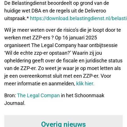
De Belastingdienst beoordeelt op grond van de
huidige wet DBA en de regels uit de Deliveroo
uitspraak.*
https://download.belastingdienst.nl/belas
Wil je meer weten over de risico’s die je loopt door te
werken met ZZP-ers ? Op 16 januari 2025
organiseert The Legal Company haar ontbijtsessie
‘Wil de echte zzp-er opstaan?’ Waarin zij jou
opheldering geeft over de fiscale en juridische status
van de ZZP-er. Zo weet je waar je op moet letten als
je een overeenkomst sluit met een ZZP-er. Voor
meer informatie en aanmelden,
klik hier.
Bron:
The Legal Compan
in het Schoonmaak
Journaal.
Overig nieuws