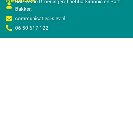
Redactie
Rolien van Groeningen, Laetitia Simonis en Bart
Bakker.
communicatie@siev.nl
06 50 617 122