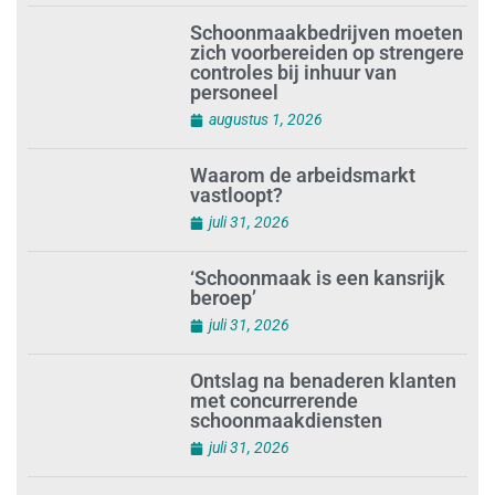
schoonmaakbedrijf Klien na
succesvolle audit
augustus 1, 2026
Schoonmaakbedrijven moeten
zich voorbereiden op strengere
controles bij inhuur van
personeel
augustus 1, 2026
Waarom de arbeidsmarkt
vastloopt?
juli 31, 2026
‘Schoonmaak is een kansrijk