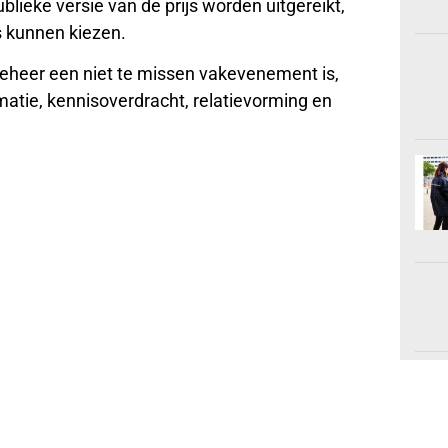
lieke versie van de prijs worden uitgereikt,
 kunnen kiezen.
eheer een niet te missen vakevenement is,
atie, kennisoverdracht, relatievorming en