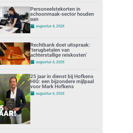
Personeelstekorten in
schoonmaak-sector houden
aan
augustus 6, 2026
Rechtbank doet uitspraak:
’terugbetalen van
achterstallige reiskosten’
augustus 6, 2026
25 jaar in dienst bij Hofkens
HIG: een bijzondere mijlpaal
voor Mark Hofkens
augustus 6, 2026