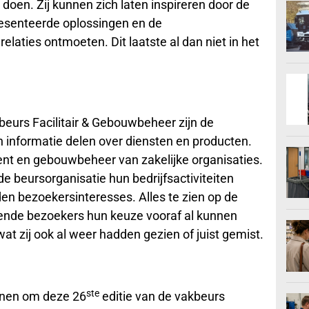
 doen. Zij kunnen zich laten inspireren door de
resenteerde oplossingen en de
laties ontmoeten. Dit laatste al dan niet in het
beurs Facilitair & Gebouwbeheer zijn de
 informatie delen over diensten en producten.
ment en gebouwbeheer van zakelijke organisaties.
de beursorganisatie hun bedrijfsactiviteiten
n bezoekersinteresses. Alles te zien op de
lende bezoekers hun keuze vooraf al kunnen
 zij ook al weer hadden gezien of juist gemist.
ste
denen om deze 26
editie van de vakbeurs