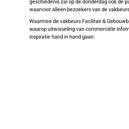
geschiedenis zal op de donderdag ook de pub
waarvoor alleen bezoekers van de vakbeurs
Waarmee de vakbeurs Facilitair & Gebouwb
waarop uitwisseling van commerciële inform
inspiratie hand in hand gaan.