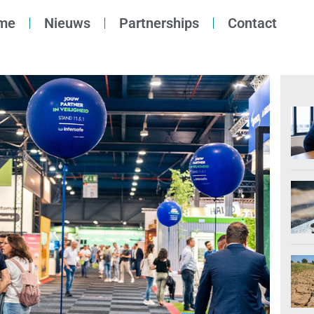
me
Nieuws
Partnerships
Contact