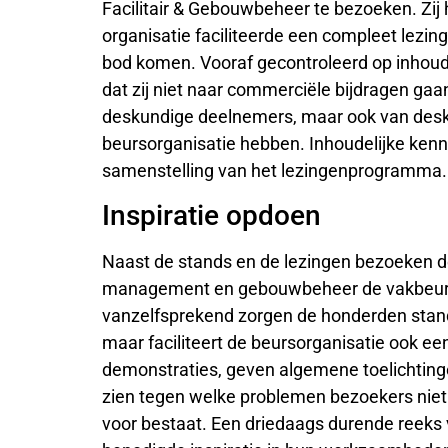
Facilitair & Gebouwbeheer te bezoeken. Zij
organisatie faciliteerde een compleet lez
bod komen. Vooraf gecontroleerd op inhoud
dat zij niet naar commerciële bijdragen gaan
deskundige deelnemers, maar ook van desk
beursorganisatie hebben. Inhoudelijke kenni
samenstelling van het lezingenprogramma.
Inspiratie opdoen
Naast de stands en de lezingen bezoeken de 
management en gebouwbeheer de vakbeurs o
vanzelfsprekend zorgen de honderden stan
maar faciliteert de beursorganisatie ook e
demonstraties, geven algemene toelichting
zien tegen welke problemen bezoekers niet 
voor bestaat. Een driedaags durende reeks 