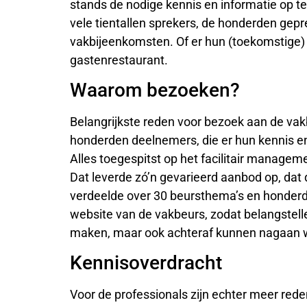
stands de nodige kennis en informatie op te
vele tientallen sprekers, de honderden gep
vakbijeenkomsten. Of er hun (toekomstige) re
gastenrestaurant.
Waarom bezoeken?
Belangrijkste reden voor bezoek aan de vak
honderden deelnemers, die er hun kennis en
Alles toegespitst op het facilitair manage
Dat leverde zó’n gevarieerd aanbod op, dat 
verdeelde over 30 beursthema’s en honderde
website van de vakbeurs, zodat belangstel
maken, maar ook achteraf kunnen nagaan wat
Kennisoverdracht
Voor de professionals zijn echter meer re