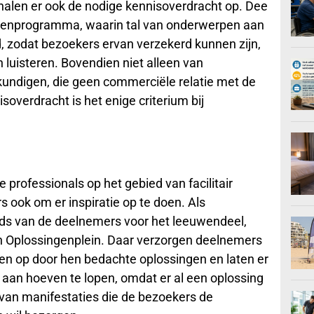
 halen er ook de nodige kennisoverdracht op. Dee
ingenprogramma, waarin tal van onderwerpen aan
, zodat bezoekers ervan verzekerd kunnen zijn,
 luisteren. Bovendien niet alleen van
undigen, die geen commerciële relatie met de
soverdracht is het enige criterium bij
professionals op het gebied van facilitair
ok om er inspiratie op te doen. Als
ds van de deelnemers voor het leeuwendeel,
en Oplossingenplein. Daar verzorgen deelnemers
en op door hen bedachte oplossingen en laten er
aan hoeven te lopen, omdat er al een oplossing
van manifestaties die de bezoekers de