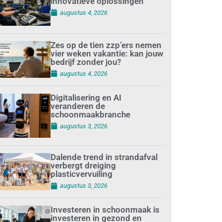
innovatieve oplossingen
augustus 4, 2026
Zes op de tien zzp’ers nemen
vier weken vakantie: kan jouw
bedrijf zonder jou?
augustus 4, 2026
Digitalisering en AI
veranderen de
schoonmaakbranche
augustus 3, 2026
Dalende trend in strandafval
verbergt dreiging
plasticvervuiling
augustus 3, 2026
Investeren in schoonmaak is
investeren in gezond en