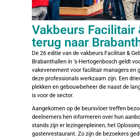
Vakbeurs Facilitai
terug naar Brabant
De 26 editie van de vakbeurs Facilitair & Ge
Brabanthallen in ‘s-Hertogenbosch geldt vo
vakevenement voor facilitair managers en
deze professionals werkzaam zijn. Een dri
plekken en gebouwbeheer die naast de la
is voor de sector.
Aangekomen op de beursvloer treffen bezo
deelnemers hen informeren over hun aanbod
stands zijn er lezingenpleinen, het Oplossi
gastenrestaurant. Zo zijn de bezoekers ge