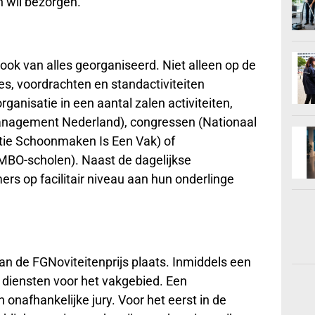
 wil bezorgen.
ok van alles georganiseerd. Niet alleen op de
s, voordrachten en standactiviteiten
rganisatie in een aantal zalen activiteiten,
anagement Nederland), congressen (Nationaal
ie Schoonmaken Is Een Vak) of
MBO-scholen). Naast de dagelijkse
s op facilitair niveau aan hun onderlinge
van de FGNoviteitenprijs plaats. Inmiddels een
n diensten voor het vakgebied. Een
 onafhankelijke jury. Voor het eerst in de