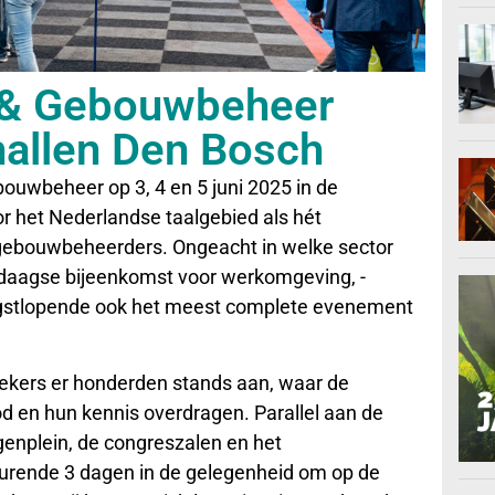
r & Gebouwbeheer
hallen Den Bosch
bouwbeheer op 3, 4 en 5 juni 2025 in de
or het Nederlandse taalgebied als hét
 gebouwbeheerders. Ongeacht in welke sector
edaagse bijeenkomst voor werkomgeving, -
ngstlopende ook het meest complete evenement
ekers er honderden stands aan, waar de
 en hun kennis overdragen. Parallel aan de
ngenplein, de congreszalen en het
durende 3 dagen in de gelegenheid om op de