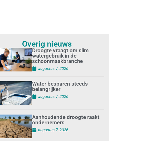
Overig nieuws
Droogte vraagt om slim
watergebruik in de
schoonmaakbranche
augustus 7, 2026
Water besparen steeds
belangrijker
augustus 7, 2026
Aanhoudende droogte raakt
ondernemers
augustus 7, 2026