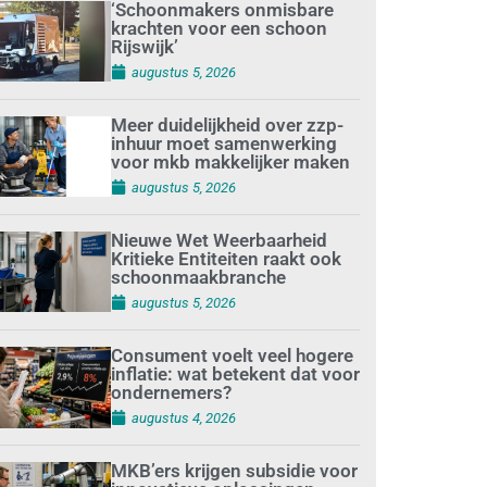
‘Schoonmakers onmisbare
krachten voor een schoon
Rijswijk’
augustus 5, 2026
Meer duidelijkheid over zzp-
inhuur moet samenwerking
voor mkb makkelijker maken
augustus 5, 2026
Nieuwe Wet Weerbaarheid
Kritieke Entiteiten raakt ook
schoonmaakbranche
augustus 5, 2026
Consument voelt veel hogere
inflatie: wat betekent dat voor
ondernemers?
augustus 4, 2026
MKB’ers krijgen subsidie voor