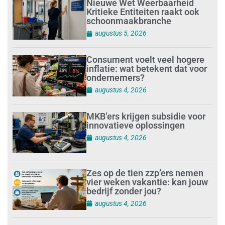
Nieuwe Wet Weerbaarheid
Kritieke Entiteiten raakt ook
schoonmaakbranche
augustus 5, 2026
Consument voelt veel hogere
inflatie: wat betekent dat voor
ondernemers?
augustus 4, 2026
MKB’ers krijgen subsidie voor
innovatieve oplossingen
augustus 4, 2026
Zes op de tien zzp’ers nemen
vier weken vakantie: kan jouw
bedrijf zonder jou?
augustus 4, 2026