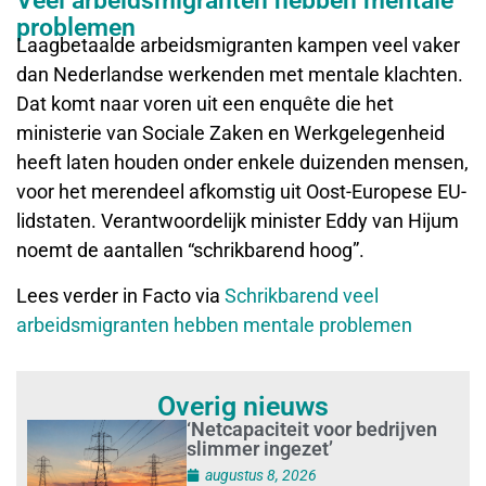
Veel arbeidsmigranten hebben mentale
problemen
Laagbetaalde arbeidsmigranten kampen veel vaker
dan Nederlandse werkenden met mentale klachten.
Dat komt naar voren uit een enquête die het
ministerie van Sociale Zaken en Werkgelegenheid
heeft laten houden onder enkele duizenden mensen,
voor het merendeel afkomstig uit Oost-Europese EU-
lidstaten. Verantwoordelijk minister Eddy van Hijum
noemt de aantallen “schrikbarend hoog”.
Lees verder in Facto via
Schrikbarend veel
arbeidsmigranten hebben mentale problemen
Overig nieuws
‘Netcapaciteit voor bedrijven
slimmer ingezet’
augustus 8, 2026