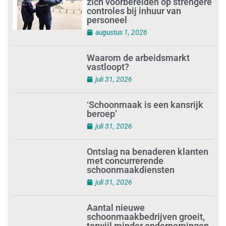
Schoonmaakbedrijven moeten
zich voorbereiden op strengere
controles bij inhuur van
personeel
augustus 1, 2026
Waarom de arbeidsmarkt
vastloopt?
juli 31, 2026
‘Schoonmaak is een kansrijk
beroep’
juli 31, 2026