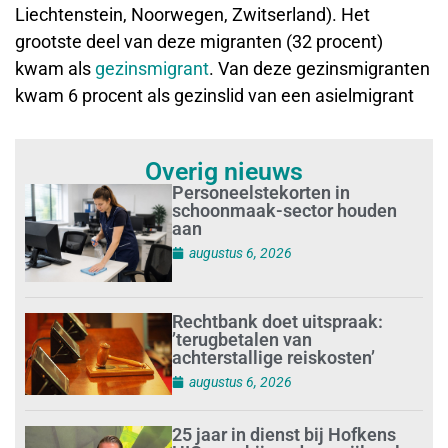
Liechtenstein, Noorwegen, Zwitserland). Het
grootste deel van deze migranten (32 procent)
kwam als
gezinsmigrant
. Van deze gezinsmigranten
kwam 6 procent als gezinslid van een asielmigrant
Overig nieuws
Personeelstekorten in
schoonmaak-sector houden
aan
augustus 6, 2026
Rechtbank doet uitspraak:
’terugbetalen van
achterstallige reiskosten’
augustus 6, 2026
25 jaar in dienst bij Hofkens