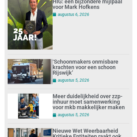
HIG: een bijzondere mijlpaal
voor Mark Hofkens
augustus 6, 2026
‘Schoonmakers onmisbare
krachten voor een schoon
Rijswijk’
augustus 5, 2026
Meer duidelijkheid over zzp-
inhuur moet samenwerking
voor mkb makkelijker maken
augustus 5, 2026
Nieuwe Wet Weerbaarheid
Kritieke Entiteiten raakt ook