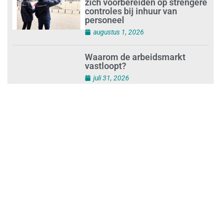
Schoonmaakbedrijven moeten
zich voorbereiden op strengere
controles bij inhuur van
personeel
augustus 1, 2026
Waarom de arbeidsmarkt
vastloopt?
juli 31, 2026
‘Schoonmaak is een kansrijk
beroep’
juli 31, 2026