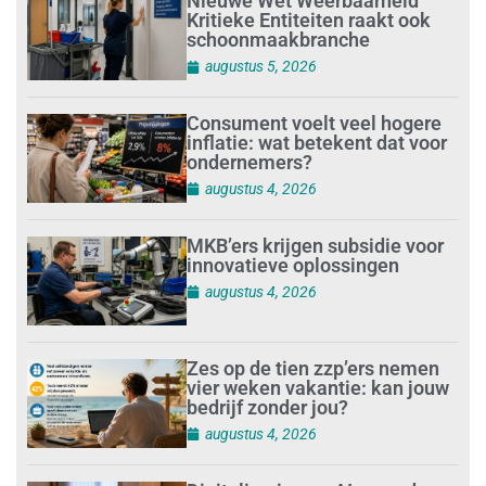
Nieuwe Wet Weerbaarheid
Kritieke Entiteiten raakt ook
schoonmaakbranche
augustus 5, 2026
Consument voelt veel hogere
inflatie: wat betekent dat voor
ondernemers?
augustus 4, 2026
MKB’ers krijgen subsidie voor
innovatieve oplossingen
augustus 4, 2026
Zes op de tien zzp’ers nemen
vier weken vakantie: kan jouw
bedrijf zonder jou?
augustus 4, 2026