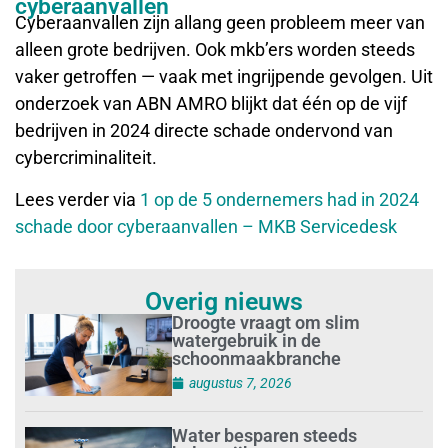
cyberaanvallen
Cyberaanvallen zijn allang geen probleem meer van
alleen grote bedrijven. Ook mkb’ers worden steeds
vaker getroffen — vaak met ingrijpende gevolgen. Uit
onderzoek van ABN AMRO blijkt dat één op de vijf
bedrijven in 2024 directe schade ondervond van
cybercriminaliteit.
Lees verder via
1 op de 5 ondernemers had in 2024
schade door cyberaanvallen – MKB Servicedesk
Overig nieuws
Droogte vraagt om slim
watergebruik in de
schoonmaakbranche
augustus 7, 2026
Water besparen steeds