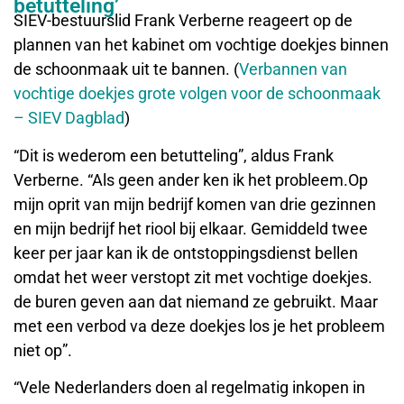
betutteling’
SIEV-bestuurslid Frank Verberne reageert op de
plannen van het kabinet om vochtige doekjes binnen
de schoonmaak uit te bannen. (
Verbannen van
vochtige doekjes grote volgen voor de schoonmaak
– SIEV Dagblad
)
“Dit is wederom een betutteling”, aldus Frank
Verberne. “Als geen ander ken ik het probleem.Op
mijn oprit van mijn bedrijf komen van drie gezinnen
en mijn bedrijf het riool bij elkaar. Gemiddeld twee
keer per jaar kan ik de ontstoppingsdienst bellen
omdat het weer verstopt zit met vochtige doekjes.
de buren geven aan dat niemand ze gebruikt. Maar
met een verbod va deze doekjes los je het probleem
niet op”.
“Vele Nederlanders doen al regelmatig inkopen in