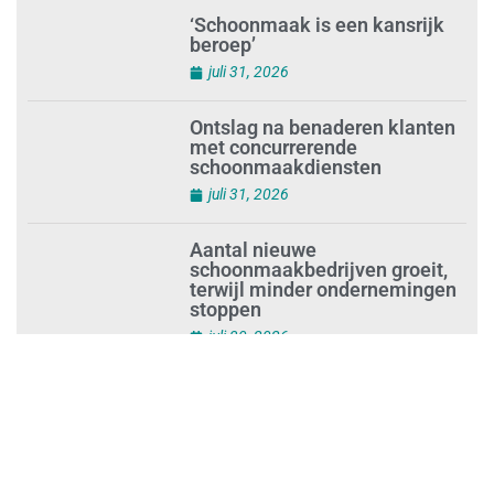
augustus 1, 2026
Waarom de arbeidsmarkt
vastloopt?
juli 31, 2026
‘Schoonmaak is een kansrijk
beroep’
juli 31, 2026
Ontslag na benaderen klanten
met concurrerende
schoonmaakdiensten
juli 31, 2026
Aantal nieuwe
schoonmaakbedrijven groeit,
terwijl minder ondernemingen