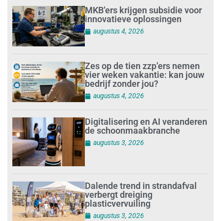
MKB’ers krijgen subsidie voor
innovatieve oplossingen
augustus 4, 2026
Zes op de tien zzp’ers nemen
vier weken vakantie: kan jouw
bedrijf zonder jou?
augustus 4, 2026
Digitalisering en AI veranderen
de schoonmaakbranche
augustus 3, 2026
Dalende trend in strandafval
verbergt dreiging
plasticvervuiling
augustus 3, 2026