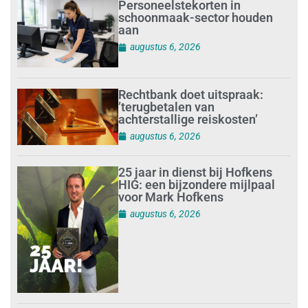
Personeelstekorten in
schoonmaak-sector houden
aan
augustus 6, 2026
Rechtbank doet uitspraak:
’terugbetalen van
achterstallige reiskosten’
augustus 6, 2026
25 jaar in dienst bij Hofkens
HIG: een bijzondere mijlpaal
voor Mark Hofkens
augustus 6, 2026